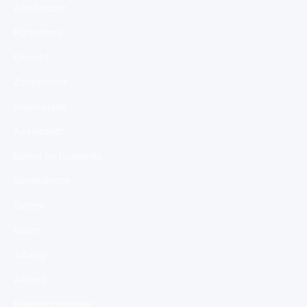
Amsterdam
Rotterdam
Utrecht
Zoetermeer
Heemstede
Assendelft
Berkel en Rodenrijs
Barendrecht
Geleen
Baarn
Tilburg
Almere
Haarlemmermeer