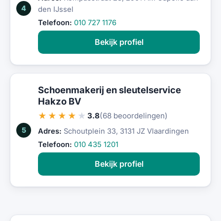
4
den IJssel
Telefoon:
010 727 1176
Bekijk profiel
Schoenmakerij en sleutelservice
Hakzo BV
★★★★★
3.8
(68 beoordelingen)
5
Adres:
Schoutplein 33, 3131 JZ Vlaardingen
Telefoon:
010 435 1201
Bekijk profiel