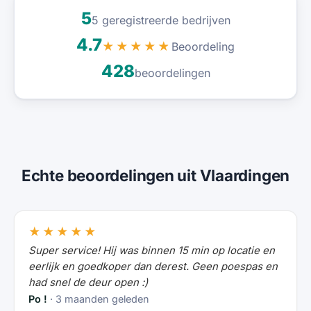
5
5 geregistreerde bedrijven
4.7
Beoordeling
★★★★★
428
beoordelingen
Echte beoordelingen uit Vlaardingen
★★★★★
Super service! Hij was binnen 15 min op locatie en
eerlijk en goedkoper dan derest. Geen poespas en
had snel de deur open :)
Po !
· 3 maanden geleden