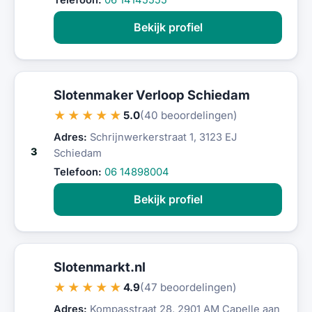
Telefoon:
06 14145555
Bekijk profiel
Slotenmaker Verloop Schiedam
★★★★★
5.0
(40 beoordelingen)
Adres:
Schrijnwerkerstraat 1, 3123 EJ
3
Schiedam
Telefoon:
06 14898004
Bekijk profiel
Slotenmarkt.nl
★★★★★
4.9
(47 beoordelingen)
Adres:
Kompasstraat 28, 2901 AM Capelle aan