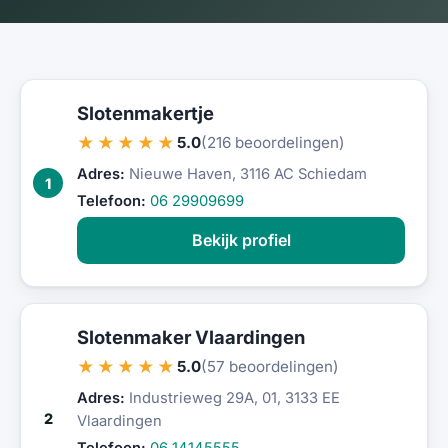
Slotenmakertje
★★★★★
5.0
(216 beoordelingen)
Adres:
Nieuwe Haven, 3116 AC Schiedam
1
Telefoon:
06 29909699
Bekijk profiel
Slotenmaker Vlaardingen
★★★★★
5.0
(57 beoordelingen)
Adres:
Industrieweg 29A, 01, 3133 EE
2
Vlaardingen