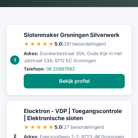
Slotenmaker Groningen Silverwerk
★★★★★
5.0
(261 beoordelingen)
Adres:
Duinkerkestraat 30A, Oude Kijk in Het
1
Jatstraat 53A, 9712 EC Groningen
Telefoon:
06 20687692
Bekijk profiel
Elocktron - VDP | Toegangscontrole
| Elektronische sloten
★★★★★
5.0
(27 beoordelingen)
2
Adres:
Egersundweg 2-2, 9723 JM Groningen