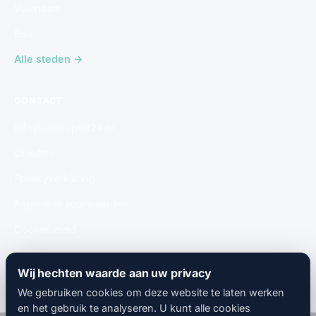
Volendam
Ede
Alle steden →
CONTACT
info@slotexpert24.nl
Colofon
Privacyverklaring
Algemene voorwaarden
Cookiebeleid
Gratis aanmelden
Wij hechten waarde aan uw privacy
We gebruiken cookies om deze website te laten werken
en het gebruik te analyseren. U kunt alle cookies