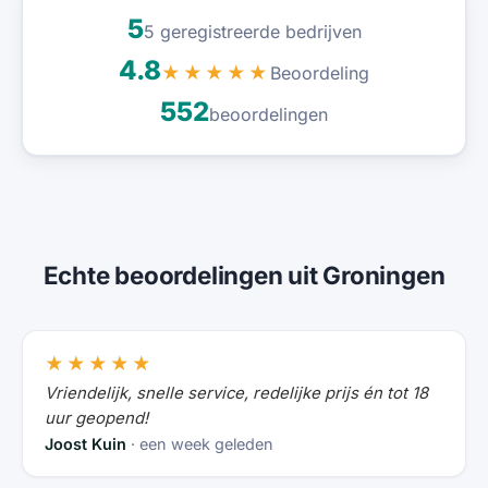
5
5 geregistreerde bedrijven
4.8
Beoordeling
★★★★★
552
beoordelingen
Echte beoordelingen uit Groningen
★★★★★
Vriendelijk, snelle service, redelijke prijs én tot 18
uur geopend!
Joost Kuin
· een week geleden