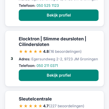
Telefoon:
050 525 1123
Bekijk profiel
Elocktron | Slimme deursloten |
Cilindersloten
★★★★★
4.8
(16 beoordelingen)
3
Adres:
Egersundweg 2-2, 9723 JM Groningen
Telefoon:
050 211 0371
Bekijk profiel
Sleutelcentrale
★★★★★
4.7
(227 beoordelingen)