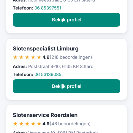
Adres:
Koolmeesstraat, 6135 EH Sittard
Telefoon:
06 85397551
Bekijk profiel
Slotenspecialist Limburg
★★★★★
4.9
(218 beoordelingen)
Adres:
Poststraat 8-10, 6135 KR Sittard
Telefoon:
06 53139085
Bekijk profiel
Slotenservice Roerdalen
★★★★★
4.9
(48 beoordelingen)