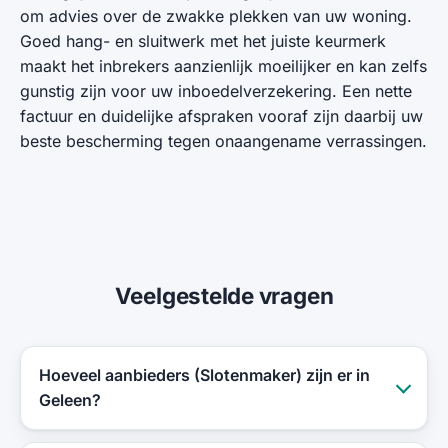
om advies over de zwakke plekken van uw woning.
Goed hang- en sluitwerk met het juiste keurmerk
maakt het inbrekers aanzienlijk moeilijker en kan zelfs
gunstig zijn voor uw inboedelverzekering. Een nette
factuur en duidelijke afspraken vooraf zijn daarbij uw
beste bescherming tegen onaangename verrassingen.
Veelgestelde vragen
Hoeveel aanbieders (Slotenmaker) zijn er in
Geleen?