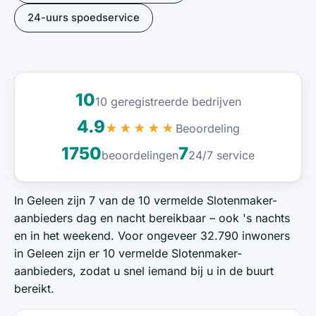
24-uurs spoedservice
10
10 geregistreerde bedrijven
4.9
Beoordeling
★★★★★
1750
7
beoordelingen
24/7 service
In Geleen zijn 7 van de 10 vermelde Slotenmaker-
aanbieders dag en nacht bereikbaar – ook 's nachts
en in het weekend. Voor ongeveer 32.790 inwoners
in Geleen zijn er 10 vermelde Slotenmaker-
aanbieders, zodat u snel iemand bij u in de buurt
bereikt.