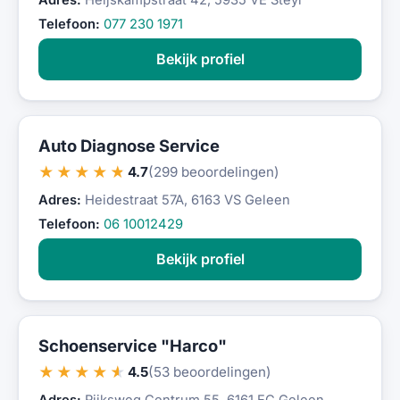
Adres:
Heijskampstraat 42, 5935 VE Steyl
Telefoon:
077 230 1971
Bekijk profiel
Auto Diagnose Service
★★★★★
4.7
(299 beoordelingen)
Adres:
Heidestraat 57A, 6163 VS Geleen
Telefoon:
06 10012429
Bekijk profiel
Schoenservice "Harco"
★★★★★
4.5
(53 beoordelingen)