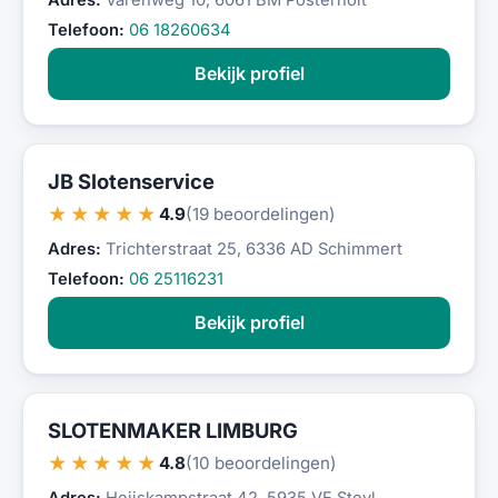
Adres:
Varenweg 10, 6061 BM Posterholt
Telefoon:
06 18260634
Bekijk profiel
JB Slotenservice
★★★★★
4.9
(19 beoordelingen)
Adres:
Trichterstraat 25, 6336 AD Schimmert
Telefoon:
06 25116231
Bekijk profiel
SLOTENMAKER LIMBURG
★★★★★
4.8
(10 beoordelingen)