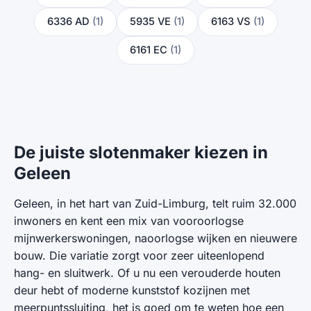
6336 AD
(1)
5935 VE
(1)
6163 VS
(1)
6161 EC
(1)
De juiste slotenmaker kiezen in
Geleen
Geleen, in het hart van Zuid-Limburg, telt ruim 32.000
inwoners en kent een mix van vooroorlogse
mijnwerkerswoningen, naoorlogse wijken en nieuwere
bouw. Die variatie zorgt voor zeer uiteenlopend
hang- en sluitwerk. Of u nu een verouderde houten
deur hebt of moderne kunststof kozijnen met
meerpuntssluiting, het is goed om te weten hoe een