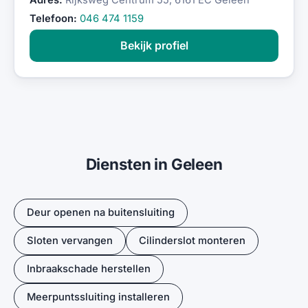
Adres:
Rijksweg Centrum 55, 6161 EC Geleen
Telefoon:
046 474 1159
Bekijk profiel
Diensten in Geleen
Deur openen na buitensluiting
Sloten vervangen
Cilinderslot monteren
Inbraakschade herstellen
Meerpuntssluiting installeren