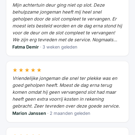
Mijn achtertuin deur ging niet op slot. Deze
behulpzame jongeman heeft mij heel snel
geholpen door de slot compleet te vervangen. Er
moest iets besteld worden en de dag erna stond hij
voor de deur om de slot compleet te vervangen!
We zijn erg tevreden met de service. Nogmaals
bedankt!
Fatma Demir
· 3 weken geleden
★★★★★
Vriendelijke jongeman die snel ter plekke was en
goed geholpen heeft. Moest de dag erna terug
komen omdat hij geen vervangend slot had maar
heeft geen extra voorrij kosten in rekening
gebracht. Zeer tevreden over deze goede service.
Marion Janssen
· 2 maanden geleden