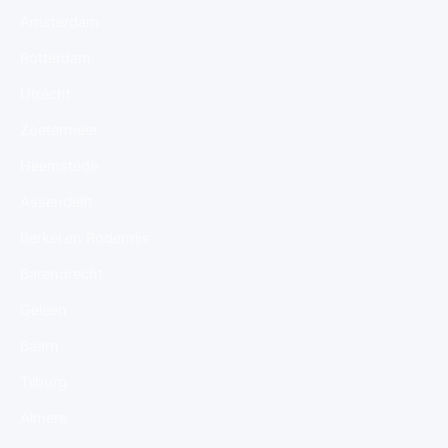
Amsterdam
Rotterdam
Utrecht
Zoetermeer
Heemstede
Assendelft
Berkel en Rodenrijs
Barendrecht
Geleen
Baarn
Tilburg
Almere