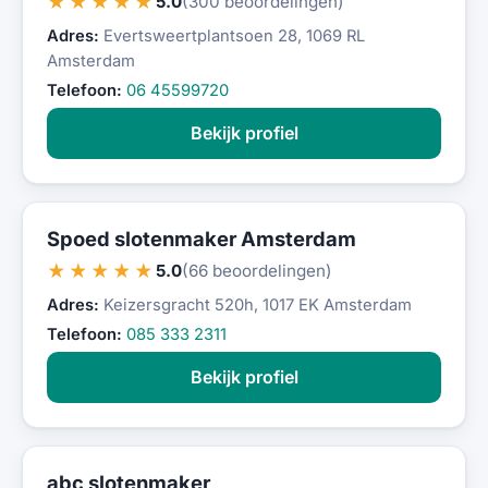
★★★★★
5.0
(300 beoordelingen)
Adres:
Evertsweertplantsoen 28, 1069 RL
Amsterdam
Telefoon:
06 45599720
Bekijk profiel
Spoed slotenmaker Amsterdam
★★★★★
5.0
(66 beoordelingen)
Adres:
Keizersgracht 520h, 1017 EK Amsterdam
Telefoon:
085 333 2311
Bekijk profiel
abc slotenmaker