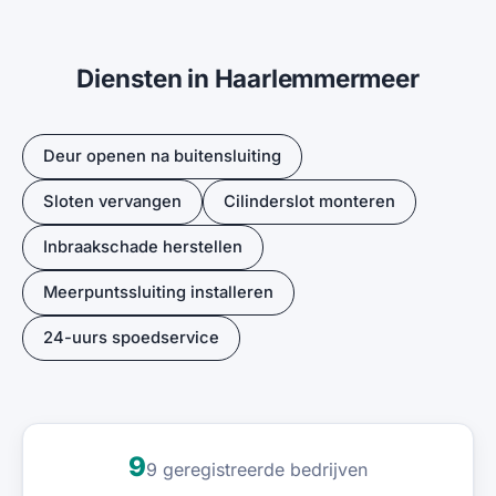
Diensten in Haarlemmermeer
Deur openen na buitensluiting
Sloten vervangen
Cilinderslot monteren
Inbraakschade herstellen
Meerpuntssluiting installeren
24-uurs spoedservice
9
9 geregistreerde bedrijven