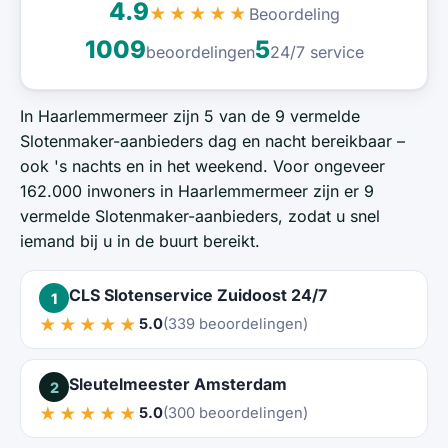
4.9
Beoordeling
★★★★★
1009
5
beoordelingen
24/7 service
In Haarlemmermeer zijn 5 van de 9 vermelde
Slotenmaker-aanbieders dag en nacht bereikbaar –
ook 's nachts en in het weekend. Voor ongeveer
162.000 inwoners in Haarlemmermeer zijn er 9
vermelde Slotenmaker-aanbieders, zodat u snel
iemand bij u in de buurt bereikt.
CLS Slotenservice Zuidoost 24/7
1
★★★★★
5.0
(339 beoordelingen)
Sleutelmeester Amsterdam
2
★★★★★
5.0
(300 beoordelingen)