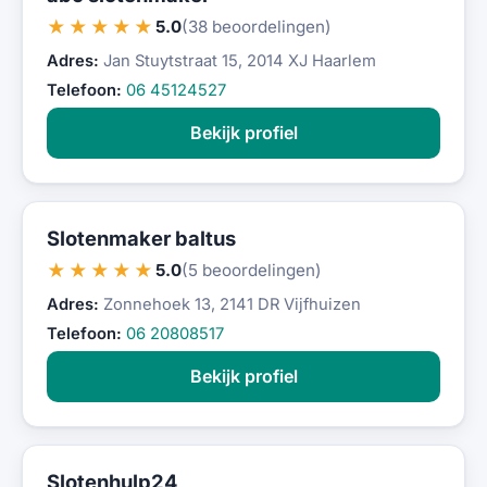
★★★★★
5.0
(38 beoordelingen)
Adres:
Jan Stuytstraat 15, 2014 XJ Haarlem
Telefoon:
06 45124527
Bekijk profiel
Slotenmaker baltus
★★★★★
5.0
(5 beoordelingen)
Adres:
Zonnehoek 13, 2141 DR Vijfhuizen
Telefoon:
06 20808517
Bekijk profiel
Slotenhulp24