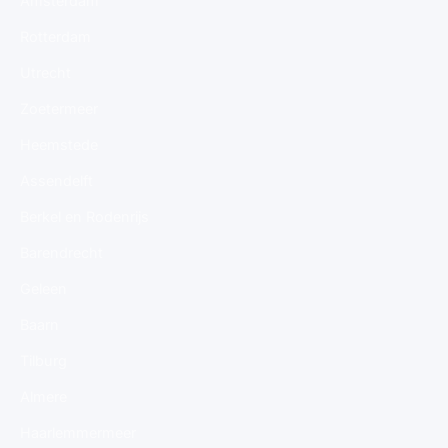
Amsterdam
Rotterdam
Utrecht
Zoetermeer
Heemstede
Assendelft
Berkel en Rodenrijs
Barendrecht
Geleen
Baarn
Tilburg
Almere
Haarlemmermeer