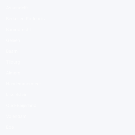
Assendelft
Berkel en Rodenrijs
Barendrecht
Geleen
Baarn
Tilburg
Almere
Haarlemmermeer
IJsselstein
Oud-Beijerland
Volendam
Ede