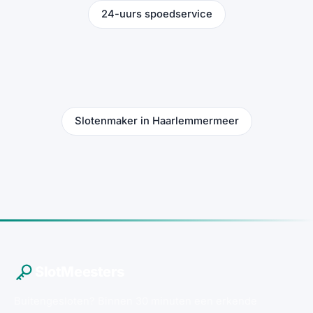
24-uurs spoedservice
Slotenmaker in Haarlemmermeer
SlotMeesters
Buitengesloten? Binnen 30 minuten een erkende