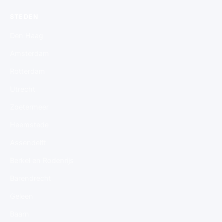
STEDEN
Den Haag
Amsterdam
Rotterdam
Utrecht
Zoetermeer
Heemstede
Assendelft
Berkel en Rodenrijs
Barendrecht
Geleen
Baarn