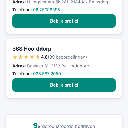
Adres:
Hillegommerdijk 281, 2144 KN Beinsdorp
Telefoon:
06 25098598
Bekijk profiel
BSS Hoofddorp
★★★★★
4.6
(89 beoordelingen)
Adres:
Boslaan 31, 2132 RJ Hoofddorp
Telefoon:
023 567 2050
Bekijk profiel
9
9 geregistreerde bedrijven