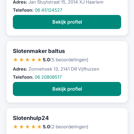
Adres:
Jan Stuytstraat 15, 2014 XJ Haarlem
Telefoon:
06 45124527
Bekijk profiel
Slotenmaker baltus
★★★★★
5.0
(5 beoordelingen)
Adres:
Zonnehoek 13, 2141 DR Vijfhuizen
Telefoon:
06 20808517
Bekijk profiel
Slotenhulp24
★★★★★
5.0
(2 beoordelingen)