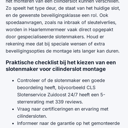
het monteren van een cilinderslot kunnen verschillen.
Zo speelt het type deur, de staat van het huidige slot,
en de gewenste beveiligingsklasse een rol. Ook
spoedaanvragen, zoals na inbraak of sleutelverlies,
worden in Haarlemmermeer vaak direct opgepakt
door gespecialiseerde slotenmakers. Houd er
rekening mee dat bij speciale wensen of extra
beveiligingsopties de montage iets langer kan duren.
Praktische checklist bij het kiezen van een
slotenmaker voor cilinderslot montage
Controleer of de slotenmaker een goede
beoordeling heeft, bijvoorbeeld CLS
Slotenservice Zuidoost 24/7 heeft een 5-
sterrenrating met 339 reviews.
Vraag naar certificeringen en ervaring met
cilindersloten.
Informeer naar de garantie op het gemonteerde