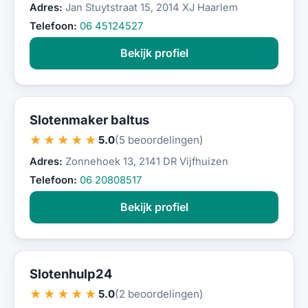
Adres:
Jan Stuytstraat 15, 2014 XJ Haarlem
Telefoon:
06 45124527
Bekijk profiel
Slotenmaker baltus
★★★★★
5.0
(5 beoordelingen)
Adres:
Zonnehoek 13, 2141 DR Vijfhuizen
Telefoon:
06 20808517
Bekijk profiel
Slotenhulp24
★★★★★
5.0
(2 beoordelingen)