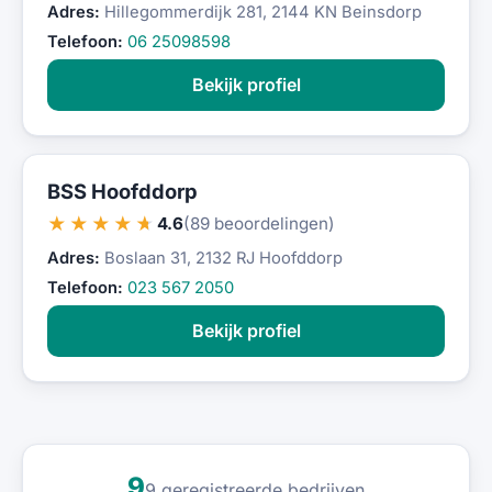
Adres:
Hillegommerdijk 281, 2144 KN Beinsdorp
Telefoon:
06 25098598
Bekijk profiel
BSS Hoofddorp
★★★★★
4.6
(89 beoordelingen)
Adres:
Boslaan 31, 2132 RJ Hoofddorp
Telefoon:
023 567 2050
Bekijk profiel
9
9 geregistreerde bedrijven