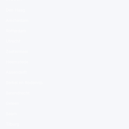
Den Haag
Amsterdam
Rotterdam
Utrecht
Zoetermeer
Heemstede
Assendelft
Berkel en Rodenrijs
Barendrecht
Geleen
Baarn
Tilburg