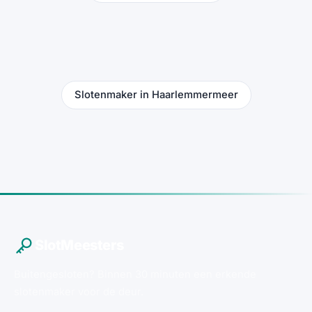
Slotenmaker in Haarlemmermeer
SlotMeesters
Buitengesloten? Binnen 30 minuten een erkende
slotenmaker voor de deur.