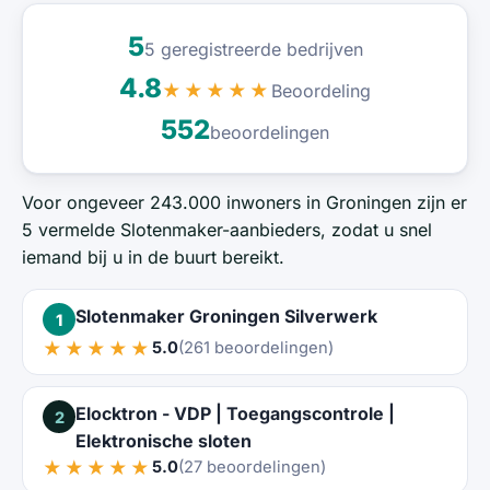
5
5 geregistreerde bedrijven
4.8
Beoordeling
★★★★★
552
beoordelingen
Voor ongeveer 243.000 inwoners in Groningen zijn er
5 vermelde Slotenmaker-aanbieders, zodat u snel
iemand bij u in de buurt bereikt.
Slotenmaker Groningen Silverwerk
1
★★★★★
5.0
(261 beoordelingen)
Elocktron - VDP | Toegangscontrole |
2
Elektronische sloten
★★★★★
5.0
(27 beoordelingen)