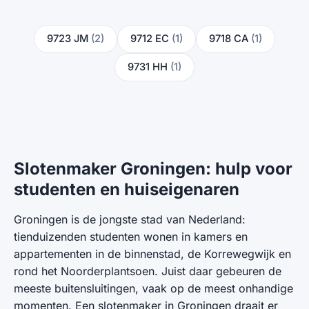
9723 JM
(2)
9712 EC
(1)
9718 CA
(1)
9731 HH
(1)
Slotenmaker Groningen: hulp voor
studenten en huiseigenaren
Groningen is de jongste stad van Nederland:
tienduizenden studenten wonen in kamers en
appartementen in de binnenstad, de Korrewegwijk en
rond het Noorderplantsoen. Juist daar gebeuren de
meeste buitensluitingen, vaak op de meest onhandige
momenten. Een slotenmaker in Groningen draait er