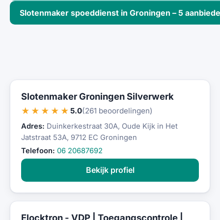
Slotenmaker spoeddienst in Groningen – 5 aanbied
Slotenmaker Groningen Silverwerk
★★★★★
5.0
(261 beoordelingen)
Adres:
Duinkerkestraat 30A, Oude Kijk in Het
Jatstraat 53A, 9712 EC Groningen
Telefoon:
06 20687692
Bekijk profiel
Elocktron - VDP | Toegangscontrole |