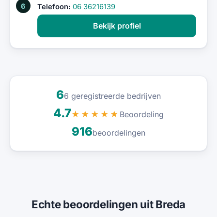
6
Telefoon:
06 36216139
Bekijk profiel
6
6 geregistreerde bedrijven
4.7
Beoordeling
★★★★★
916
beoordelingen
Echte beoordelingen uit Breda