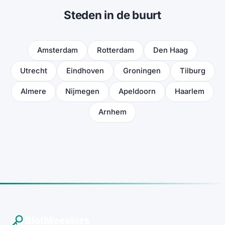
Steden in de buurt
Amsterdam
Rotterdam
Den Haag
Utrecht
Eindhoven
Groningen
Tilburg
Almere
Nijmegen
Apeldoorn
Haarlem
Arnhem
SlotMeesters