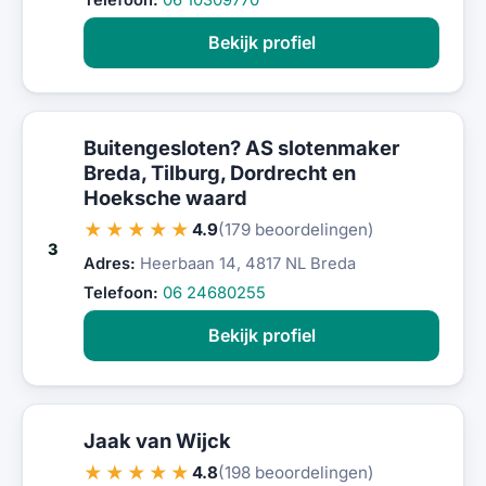
Telefoon:
06 10309770
Bekijk profiel
Buitengesloten? AS slotenmaker
Breda, Tilburg, Dordrecht en
Hoeksche waard
★★★★★
4.9
(179 beoordelingen)
3
Adres:
Heerbaan 14, 4817 NL Breda
Telefoon:
06 24680255
Bekijk profiel
Jaak van Wijck
★★★★★
4.8
(198 beoordelingen)