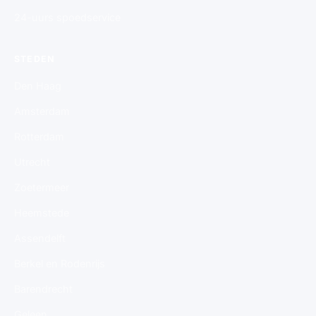
24-uurs spoedservice
STEDEN
Den Haag
Amsterdam
Rotterdam
Utrecht
Zoetermeer
Heemstede
Assendelft
Berkel en Rodenrijs
Barendrecht
Geleen