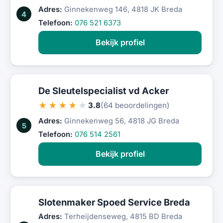
Adres:
Ginnekenweg 146, 4818 JK Breda
4
Telefoon:
076 521 6373
Bekijk profiel
De Sleutelspecialist vd Acker
★★★★★
3.8
(64 beoordelingen)
Adres:
Ginnekenweg 56, 4818 JG Breda
5
Telefoon:
076 514 2561
Bekijk profiel
Slotenmaker Spoed Service Breda
Adres:
Terheijdenseweg, 4815 BD Breda