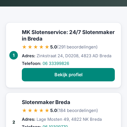
MK Slotenservice: 24/7 Slotenmaker
in Breda
★★★★★
5.0
(291 beoordelingen)
1
Adres:
Zinkstraat 24, D0208, 4823 AD Breda
Telefoon:
06 33399826
Bekijk profiel
Slotenmaker Breda
★★★★★
5.0
(184 beoordelingen)
Adres:
Lage Mosten 49, 4822 NK Breda
2