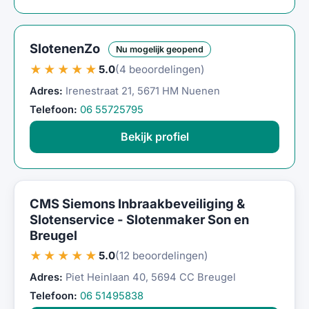
SlotenenZo
Nu mogelijk geopend
★★★★★
5.0
(4 beoordelingen)
Adres:
Irenestraat 21, 5671 HM Nuenen
Telefoon:
06 55725795
Bekijk profiel
CMS Siemons Inbraakbeveiliging &
Slotenservice - Slotenmaker Son en
Breugel
★★★★★
5.0
(12 beoordelingen)
Adres:
Piet Heinlaan 40, 5694 CC Breugel
Telefoon:
06 51495838