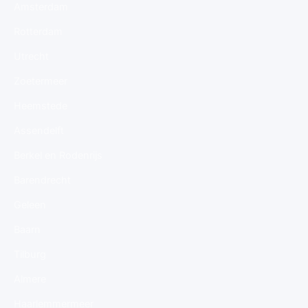
Amsterdam
Rotterdam
Utrecht
Zoetermeer
Heemstede
Assendelft
Berkel en Rodenrijs
Barendrecht
Geleen
Baarn
Tilburg
Almere
Haarlemmermeer