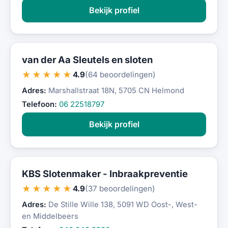
Bekijk profiel
van der Aa Sleutels en sloten
★★★★★
4.9
(64 beoordelingen)
Adres:
Marshallstraat 18N, 5705 CN Helmond
Telefoon:
06 22518797
Bekijk profiel
KBS Slotenmaker - Inbraakpreventie
★★★★★
4.9
(37 beoordelingen)
Adres:
De Stille Wille 138, 5091 WD Oost-, West-
en Middelbeers