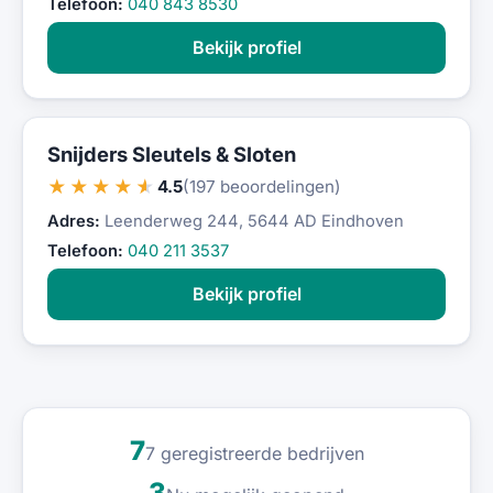
Telefoon:
040 843 8530
Bekijk profiel
Snijders Sleutels & Sloten
★★★★★
4.5
(197 beoordelingen)
Adres:
Leenderweg 244, 5644 AD Eindhoven
Telefoon:
040 211 3537
Bekijk profiel
7
7 geregistreerde bedrijven
3