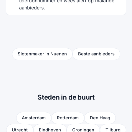
telefoonnummer en wees alert op malafide
aanbieders.
Slotenmaker in Nuenen
Beste aanbieders
Steden in de buurt
Amsterdam
Rotterdam
Den Haag
Utrecht
Eindhoven
Groningen
Tilburg