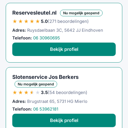
Reservesleutel.nl
Nu mogelijk geopend
★★★★★
5.0
(271 beoordelingen)
Adres:
Ruysdaelbaan 3C, 5642 JJ Eindhoven
Telefoon:
06 30960695
Bekijk profiel
Slotenservice Jos Berkers
Nu mogelijk geopend
★★★★★
3.5
(54 beoordelingen)
Adres:
Brugstraat 65, 5731 HG Mierlo
Telefoon:
06 53962181
Bekijk profiel