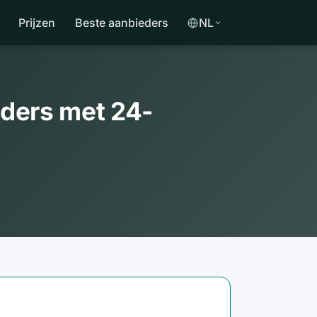
Prijzen
Beste aanbieders
NL
eders met 24-