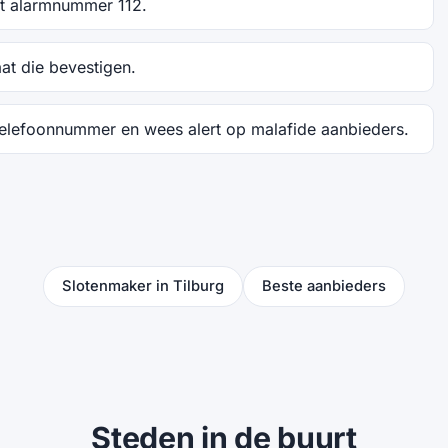
het alarmnummer 112.
aat die bevestigen.
telefoonnummer en wees alert op malafide aanbieders.
Slotenmaker in Tilburg
Beste aanbieders
Steden in de buurt