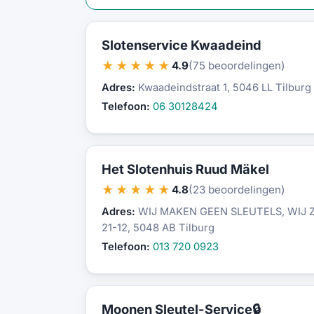
Slotenservice Kwaadeind
★★★★★
4.9
(75 beoordelingen)
Adres:
Kwaadeindstraat 1, 5046 LL Tilburg
Telefoon:
06 30128424
Het Slotenhuis Ruud Mäkel
★★★★★
4.8
(23 beoordelingen)
Adres:
WIJ MAKEN GEEN SLEUTELS, WIJ Z
21-12, 5048 AB Tilburg
Telefoon:
013 720 0923
Moonen Sleutel-Service🔒