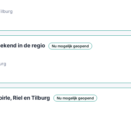
ilburg
ekend in de regio
Nu mogelijk geopend
urg
rle, Riel en Tilburg
Nu mogelijk geopend