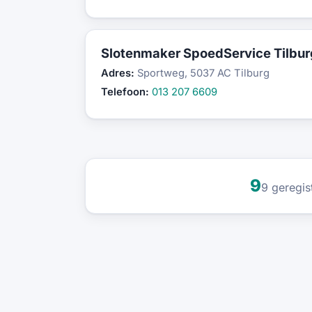
Slotenmaker SpoedService Tilbur
Adres:
Sportweg, 5037 AC Tilburg
Telefoon:
013 207 6609
9
9 geregis