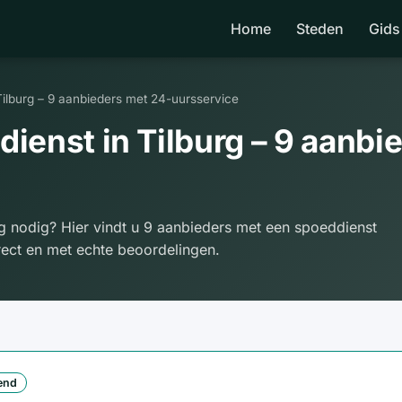
Home
Steden
Gids
Tilburg – 9 aanbieders met 24-uursservice
ienst in Tilburg – 9 aanbi
rg nodig? Hier vindt u 9 aanbieders met een spoeddienst
irect en met echte beoordelingen.
end