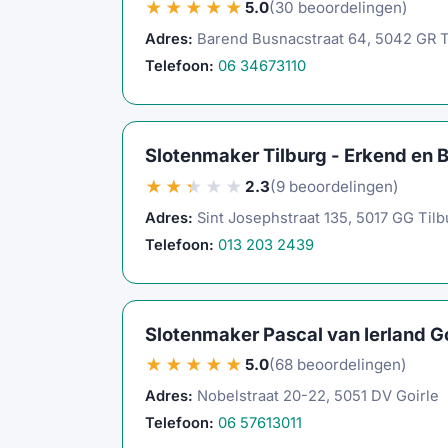
★★★★★
5.0
(30 beoordelingen)
Adres:
Barend Busnacstraat 64, 5042 GR T
Telefoon:
06 34673110
Slotenmaker Tilburg - Erkend en B
★★★★★
2.3
(9 beoordelingen)
Adres:
Sint Josephstraat 135, 5017 GG Tilb
Telefoon:
013 203 2439
Slotenmaker Pascal van Ierland Goi
★★★★★
5.0
(68 beoordelingen)
Adres:
Nobelstraat 20-22, 5051 DV Goirle
Telefoon:
06 57613011