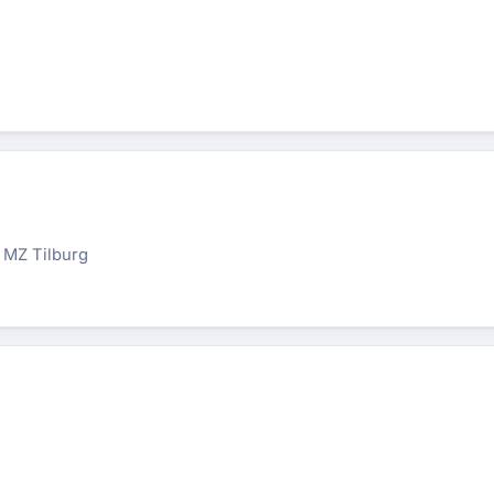
 MZ Tilburg