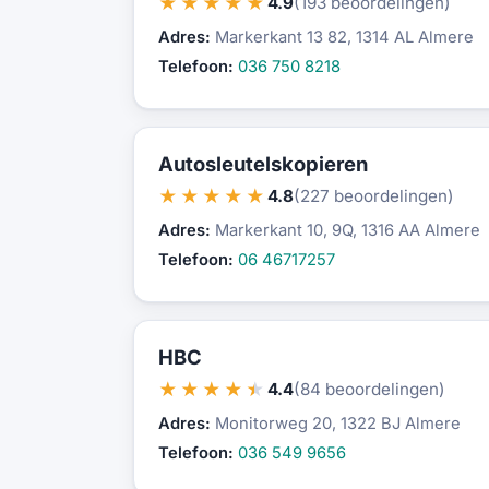
★★★★★
4.9
(193 beoordelingen)
Adres:
Markerkant 13 82, 1314 AL Almere
Telefoon:
036 750 8218
Autosleutelskopieren
★★★★★
4.8
(227 beoordelingen)
Adres:
Markerkant 10, 9Q, 1316 AA Almere
Telefoon:
06 46717257
HBC
★★★★★
4.4
(84 beoordelingen)
Adres:
Monitorweg 20, 1322 BJ Almere
Telefoon:
036 549 9656