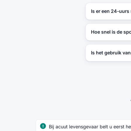
Is er een 24-uurs
Hoe snel is de sp
Is het gebruik va
Bij acuut levensgevaar belt u eerst 