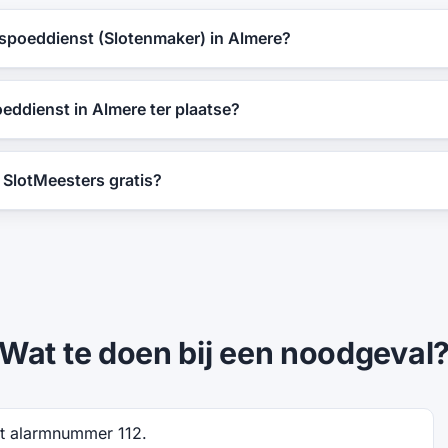
 spoeddienst (Slotenmaker) in Almere?
oeddienst in Almere ter plaatse?
n SlotMeesters gratis?
Wat te doen bij een noodgeval
het alarmnummer 112.