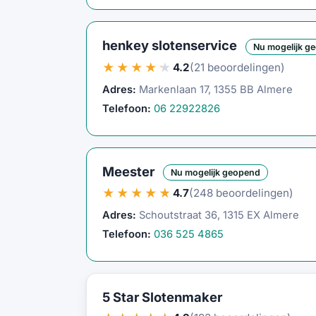
henkey slotenservice
Nu mogelijk g
★★★★★
4.2
(21 beoordelingen)
Adres:
Markenlaan 17, 1355 BB Almere
Telefoon:
06 22922826
Meester
Nu mogelijk geopend
★★★★★
4.7
(248 beoordelingen)
Adres:
Schoutstraat 36, 1315 EX Almere
Telefoon:
036 525 4865
5 Star Slotenmaker