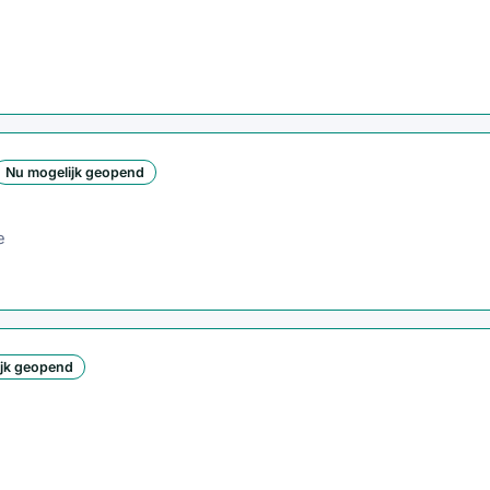
Nu mogelijk geopend
e
ijk geopend