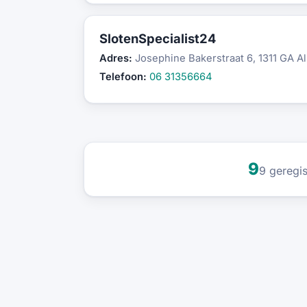
SlotenSpecialist24
Adres:
Josephine Bakerstraat 6, 1311 GA A
Telefoon:
06 31356664
9
9 geregis