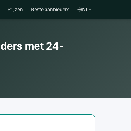
Prijzen
Beste aanbieders
NL
eders met 24-