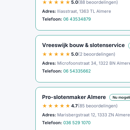
★★★★★
5.0
(88 beoordelingen)
Adres:
Iliasstraat, 1363 TL Almere
Telefoon:
06 43534879
Vreeswijk bouw & slotenservice
★★★★★
5.0
(2 beoordelingen)
Adres:
Microfoonstraat 34, 1322 BN Almer
Telefoon:
06 54335662
Pro-slotenmaker Almere
Nu mogel
★★★★★
4.7
(85 beoordelingen)
Adres:
Marisbergstraat 12, 1333 ZN Almere
Telefoon:
036 529 1070