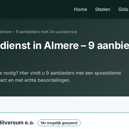
Home
Steden
Gids
Almere – 9 aanbieders met 24-uursservice
ienst in Almere – 9 aanbi
e nodig? Hier vindt u 9 aanbieders met een spoeddienst
irect en met echte beoordelingen.
Hilversum e.o.
Nu mogelijk geopend