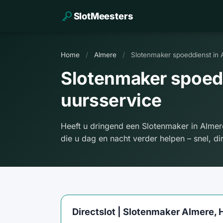
SlotMeesters
Home
/
Almere
/
Slotenmaker spoeddienst in 
Slotenmaker spoedd
uursservice
Heeft u dringend een Slotenmaker in Almer
die u dag en nacht verder helpen – snel, d
Directslot | Slotenmaker Almere, 