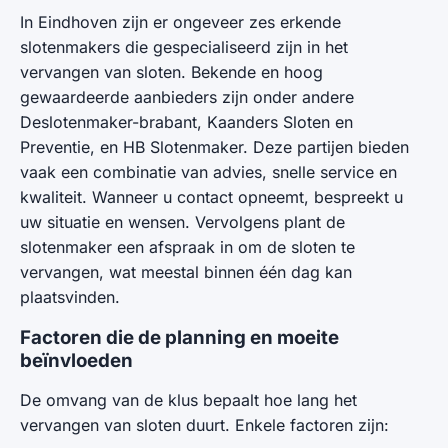
In Eindhoven zijn er ongeveer zes erkende
slotenmakers die gespecialiseerd zijn in het
vervangen van sloten. Bekende en hoog
gewaardeerde aanbieders zijn onder andere
Deslotenmaker-brabant, Kaanders Sloten en
Preventie, en HB Slotenmaker. Deze partijen bieden
vaak een combinatie van advies, snelle service en
kwaliteit. Wanneer u contact opneemt, bespreekt u
uw situatie en wensen. Vervolgens plant de
slotenmaker een afspraak in om de sloten te
vervangen, wat meestal binnen één dag kan
plaatsvinden.
Factoren die de planning en moeite
beïnvloeden
De omvang van de klus bepaalt hoe lang het
vervangen van sloten duurt. Enkele factoren zijn: