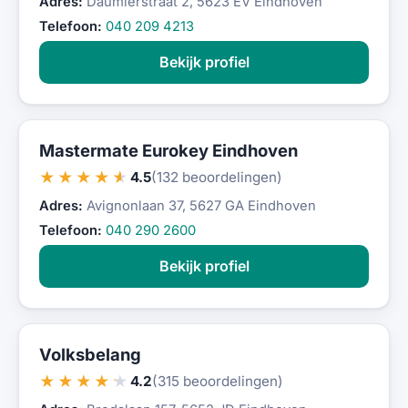
Adres:
Daumierstraat 2, 5623 EV Eindhoven
Telefoon:
040 209 4213
Bekijk profiel
Mastermate Eurokey Eindhoven
★★★★★
4.5
(132 beoordelingen)
Adres:
Avignonlaan 37, 5627 GA Eindhoven
Telefoon:
040 290 2600
Bekijk profiel
Volksbelang
★★★★★
4.2
(315 beoordelingen)