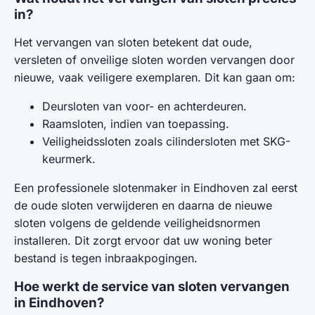
in?
Het vervangen van sloten betekent dat oude,
versleten of onveilige sloten worden vervangen door
nieuwe, vaak veiligere exemplaren. Dit kan gaan om:
Deursloten van voor- en achterdeuren.
Raamsloten, indien van toepassing.
Veiligheidssloten zoals cilindersloten met SKG-
keurmerk.
Een professionele slotenmaker in Eindhoven zal eerst
de oude sloten verwijderen en daarna de nieuwe
sloten volgens de geldende veiligheidsnormen
installeren. Dit zorgt ervoor dat uw woning beter
bestand is tegen inbraakpogingen.
Hoe werkt de service van sloten vervangen
in Eindhoven?