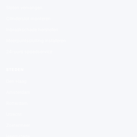
Sloten vervangen
Cilinderslot monteren
Inbraakschade herstellen
Meerpuntssluiting installeren
24-uurs spoedservice
STEDEN
Den Haag
Amsterdam
Rotterdam
Utrecht
Zoetermeer
Heemstede