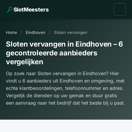
SlotMeesters
Home
/
Eindhoven
/
Sloten vervangen
Sloten vervangen in Eindhoven – 6
gecontroleerde aanbieders
vergelijken
Op zoek naar Sloten vervangen in Eindhoven? Hier
vindt u 6 aanbieders uit Eindhoven en omgeving, met
echte klantbeoordelingen, telefoonnummer en adres.
Vergelijk de diensten op uw gemak en stuur gratis
een aanvraag naar het bedrijf dat het beste bij u past.