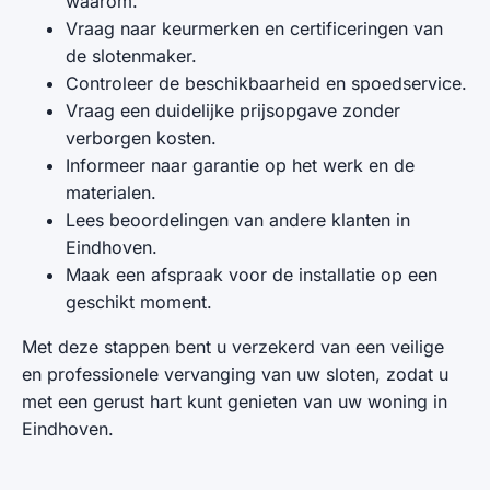
waarom.
Vraag naar keurmerken en certificeringen van
de slotenmaker.
Controleer de beschikbaarheid en spoedservice.
Vraag een duidelijke prijsopgave zonder
verborgen kosten.
Informeer naar garantie op het werk en de
materialen.
Lees beoordelingen van andere klanten in
Eindhoven.
Maak een afspraak voor de installatie op een
geschikt moment.
Met deze stappen bent u verzekerd van een veilige
en professionele vervanging van uw sloten, zodat u
met een gerust hart kunt genieten van uw woning in
Eindhoven.