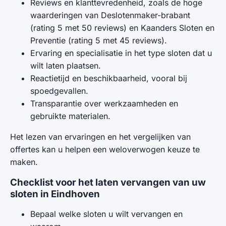
Reviews en klanttevredenheid, zoals de hoge
waarderingen van Deslotenmaker-brabant
(rating 5 met 50 reviews) en Kaanders Sloten en
Preventie (rating 5 met 45 reviews).
Ervaring en specialisatie in het type sloten dat u
wilt laten plaatsen.
Reactietijd en beschikbaarheid, vooral bij
spoedgevallen.
Transparantie over werkzaamheden en
gebruikte materialen.
Het lezen van ervaringen en het vergelijken van
offertes kan u helpen een weloverwogen keuze te
maken.
Checklist voor het laten vervangen van uw
sloten in Eindhoven
Bepaal welke sloten u wilt vervangen en