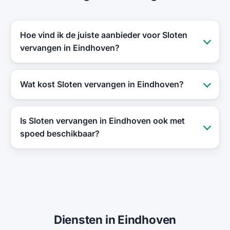
Hoe vind ik de juiste aanbieder voor Sloten
vervangen in Eindhoven?
Wat kost Sloten vervangen in Eindhoven?
Is Sloten vervangen in Eindhoven ook met
spoed beschikbaar?
Diensten in Eindhoven