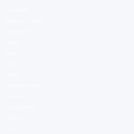
Assendelft
Berkel en Rodenrijs
Barendrecht
Geleen
Baarn
Tilburg
Almere
Haarlemmermeer
IJsselstein
Oud-Beijerland
Volendam
Ede