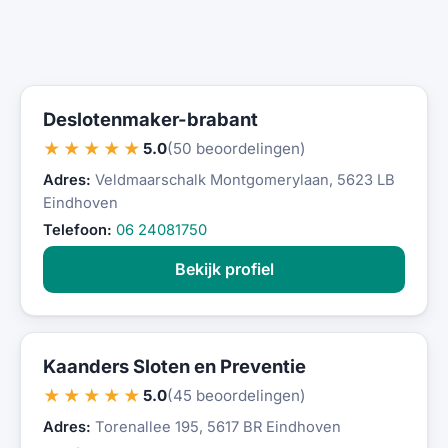
Deslotenmaker-brabant
★★★★★
5.0
(50 beoordelingen)
Adres:
Veldmaarschalk Montgomerylaan, 5623 LB
Eindhoven
Telefoon:
06 24081750
Bekijk profiel
Kaanders Sloten en Preventie
★★★★★
5.0
(45 beoordelingen)
Adres:
Torenallee 195, 5617 BR Eindhoven