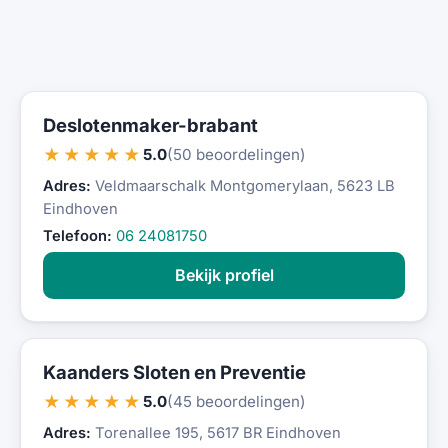
Deslotenmaker-brabant
★★★★★
5.0
(50 beoordelingen)
Adres:
Veldmaarschalk Montgomerylaan, 5623 LB
Eindhoven
Telefoon:
06 24081750
Bekijk profiel
Kaanders Sloten en Preventie
★★★★★
5.0
(45 beoordelingen)
Adres:
Torenallee 195, 5617 BR Eindhoven