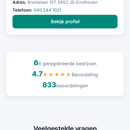
Adres:
Bredalaan 157, 5652 JD Eindhoven
Telefoon:
040 244 1021
Bekijk profiel
6
6 geregistreerde bedrijven
4.7
Beoordeling
★★★★★
833
beoordelingen
Veelgestelde vragen