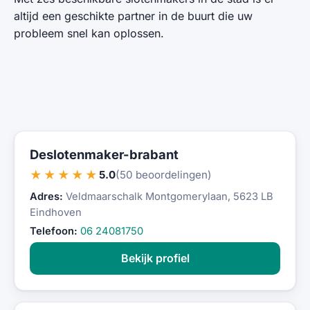
altijd een geschikte partner in de buurt die uw
probleem snel kan oplossen.
Deslotenmaker-brabant
★★★★★
5.0
(50 beoordelingen)
Adres:
Veldmaarschalk Montgomerylaan, 5623 LB
Eindhoven
Telefoon:
06 24081750
Bekijk profiel