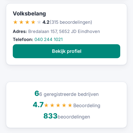
Volksbelang
★★★★★
4.2
(315 beoordelingen)
Adres:
Bredalaan 157, 5652 JD Eindhoven
Telefoon:
040 244 1021
Bekijk profiel
6
6 geregistreerde bedrijven
4.7
Beoordeling
★★★★★
833
beoordelingen