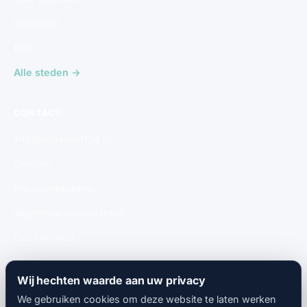
Volendam
Ede
Alle steden →
CONTACT
info@slotexpert24.nl
Colofon
Privacyverklaring
Algemene voorwaarden
Cookiebeleid
Gratis aanmelden
Wij hechten waarde aan uw privacy
We gebruiken cookies om deze website te laten werken