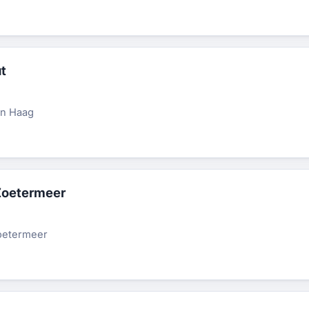
t
n Haag
Zoetermeer
oetermeer