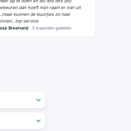
eer op te doen en als iets iets zou
ebeuren dan hoeft mijn raam er niet uit
...maar kunnen de buurtjes zo naar
innen...top service
osé Breetveld
· 3 maanden geleden