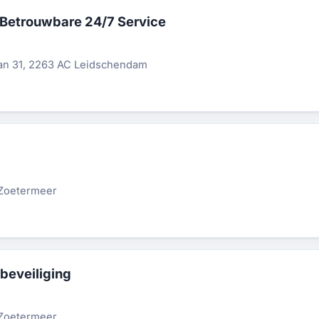
Betrouwbare 24/7 Service
)
aan 31, 2263 AC Leidschendam
 Zoetermeer
beveiliging
 Zoetermeer