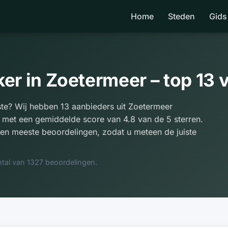
Home
Steden
Gids
er in Zoetermeer – top 13 
te? Wij hebben 13 aanbieders uit Zoetermeer
 met een gemiddelde score van 4.8 van de 5 sterren.
en meeste beoordelingen, zodat u meteen de juiste
tal van 1327 beoordelingen.