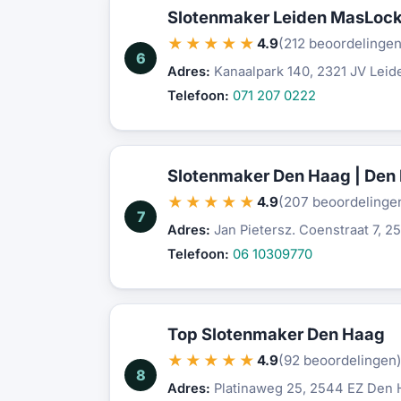
Slotenmaker Leiden MasLoc
★★★★★
4.9
(212 beoordelingen
6
Adres:
Kanaalpark 140, 2321 JV Leid
Telefoon:
071 207 0222
Slotenmaker Den Haag | Den
★★★★★
4.9
(207 beoordelinge
7
Adres:
Jan Pietersz. Coenstraat 7, 
Telefoon:
06 10309770
Top Slotenmaker Den Haag
★★★★★
4.9
(92 beoordelingen
8
Adres:
Platinaweg 25, 2544 EZ Den 