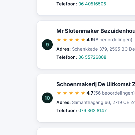
Telefoon:
06 40516506
Mr Slotenmaker Bezuidenhou
★★★★★
4.9
(8 beoordelingen)
9
Adres:
Schenkkade 379, 2595 BC De
Telefoon:
06 55726808
Schoenmakerij De Uitkomst 
★★★★★
4.7
(56 beoordelingen)
10
Adres:
Samanthagang 66, 2719 CE Z
Telefoon:
079 362 8147