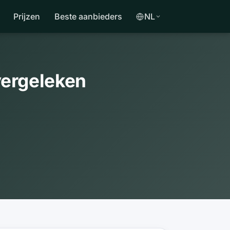
Prijzen
Beste aanbieders
NL
vergeleken