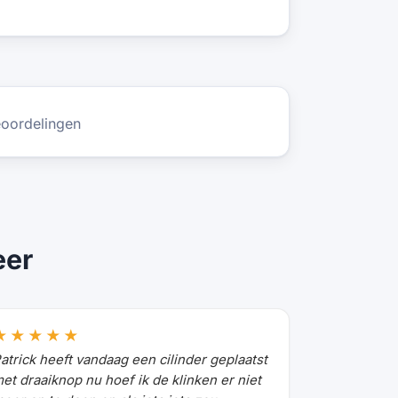
oordelingen
eer
★★★★★
atrick heeft vandaag een cilinder geplaatst
et draaiknop nu hoef ik de klinken er niet