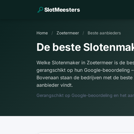
SlotMeesters
Home
/
Zoetermeer
/
Beste aanbieders
De beste Slotenmak
Welke Slotenmaker in Zoetermeer is de bes
gerangschikt op hun Google-beoordeling –
Bovenaan staan de bedrijven met de beste 
aanbieder vindt.
Gerangschikt op Google-beoordeling en het aan