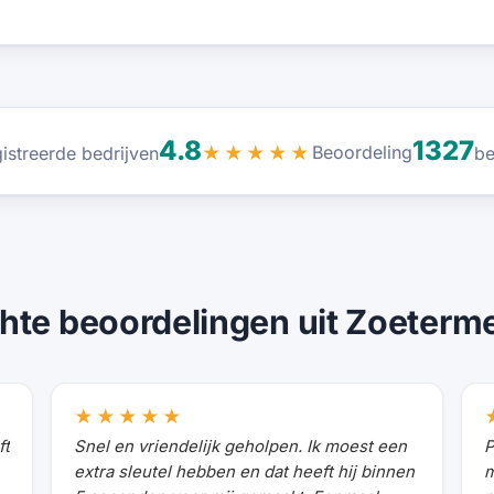
4.8
1327
Beoordeling
istreerde bedrijven
★★★★★
be
hte beoordelingen uit Zoeterm
★★★★★
ft
Snel en vriendelijk geholpen. Ik moest een
P
extra sleutel hebben en dat heeft hij binnen
m