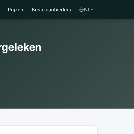
Prijzen
Beste aanbieders
NL
ergeleken