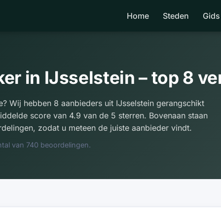
Home
Steden
Gids
r in IJsselstein – top 8 v
e? Wij hebben 8 aanbieders uit IJsselstein gerangschikt
ddelde score van 4.9 van de 5 sterren. Bovenaan staan
delingen, zodat u meteen de juiste aanbieder vindt.
tal van 740 beoordelingen.