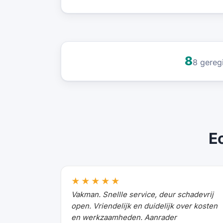
8
8 gereg
Ec
★★★★★
Vakman. Snellle service, deur schadevrij
open. Vriendelijk en duidelijk over kosten
en werkzaamheden. Aanrader