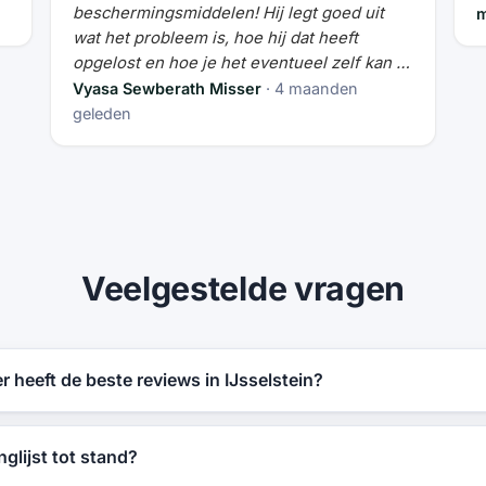
beschermingsmiddelen! Hij legt goed uit
m
wat het probleem is, hoe hij dat heeft
opgelost en hoe je het eventueel zelf kan in
het vervolg. Aanrader!
Vyasa Sewberath Misser
· 4 maanden
geleden
Veelgestelde vragen
 heeft de beste reviews in IJsselstein?
glijst tot stand?