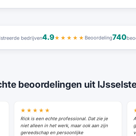
4.9
740
Beoordeling
istreerde bedrijven
★★★★★
beo
hte beoordelingen uit IJsselst
★★★★★
Rick is een echte professional. Dat zie je
A
niet alleen in het werk, maar ook aan zijn
g
gereedschap en persoonlijke
v