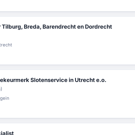
Tilburg, Breda, Barendrecht en Dordrecht
trecht
iekeurmerk Slotenservice in Utrecht e.o.
n)
gein
ialist