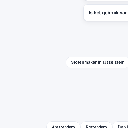
Is het gebruik va
Slotenmaker in IJsselstein
Amsterdam
Rotterdam
Den 