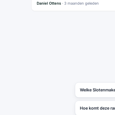
Daniel Ottens
· 3 maanden geleden
Welke Slotenmaker
Hoe komt deze ran