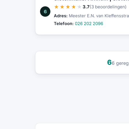
★★★★★
3.7
(3 beoordelingen)
6
Adres:
Meester E.N. van Kleffensstr
Telefoon:
026 202 2096
6
6 gereg