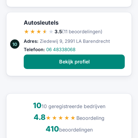
Autosleutels
★★★★★
3.5
(11 beoordelingen)
Adres:
Ziedewij 9, 2991 LA Barendrecht
10
Telefoon:
06 48338068
Bekijk profiel
10
10 geregistreerde bedrijven
4.8
Beoordeling
★★★★★
410
beoordelingen