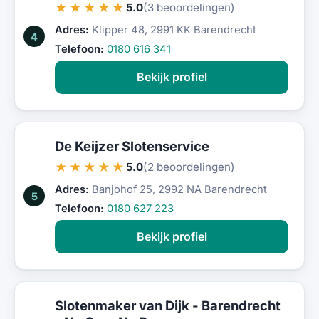
★★★★★
5.0
(3 beoordelingen)
Adres:
Klipper 48, 2991 KK Barendrecht
4
Telefoon:
0180 616 341
Bekijk profiel
De Keijzer Slotenservice
★★★★★
5.0
(2 beoordelingen)
Adres:
Banjohof 25, 2992 NA Barendrecht
5
Telefoon:
0180 627 223
Bekijk profiel
Slotenmaker van Dijk - Barendrecht