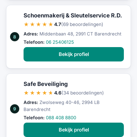
Schoenmakerij & Sleutelservice R.D.
★★★★★
4.7
(69 beoordelingen)
Adres:
Middenbaan 48, 2991 CT Barendrecht
8
Telefoon:
06 25406125
Bekijk profiel
Safe Beveiliging
★★★★★
4.6
(34 beoordelingen)
Adres:
Zwolseweg 40-46, 2994 LB
9
Barendrecht
Telefoon:
088 408 8800
Bekijk profiel