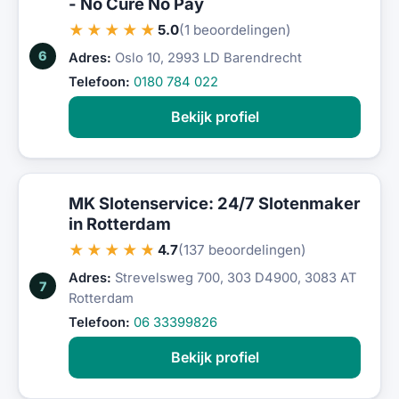
- No Cure No Pay
★★★★★
5.0
(1 beoordelingen)
6
Adres:
Oslo 10, 2993 LD Barendrecht
Telefoon:
0180 784 022
Bekijk profiel
MK Slotenservice: 24/7 Slotenmaker
in Rotterdam
★★★★★
4.7
(137 beoordelingen)
Adres:
Strevelsweg 700, 303 D4900, 3083 AT
7
Rotterdam
Telefoon:
06 33399826
Bekijk profiel