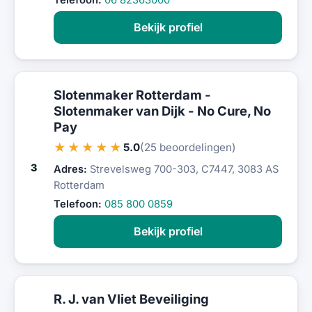
Telefoon:
06 82363000
Bekijk profiel
Slotenmaker Rotterdam -
Slotenmaker van Dijk - No Cure, No
Pay
★★★★★
5.0
(25 beoordelingen)
3
Adres:
Strevelsweg 700-303, C7447, 3083 AS
Rotterdam
Telefoon:
085 800 0859
Bekijk profiel
R. J. van Vliet Beveiliging