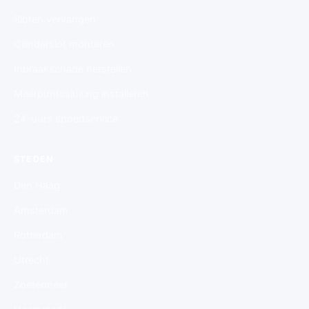
Sloten vervangen
Cilinderslot monteren
Inbraakschade herstellen
Meerpuntssluiting installeren
24-uurs spoedservice
STEDEN
Den Haag
Amsterdam
Rotterdam
Utrecht
Zoetermeer