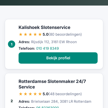
Kalishoek Slotenservice
★★★★★
5.0
(80 beoordelingen)
Adres:
Rijsdijk 112, 3161 EW Rhoon
1
Telefoon:
010 419 8349
Bekijk profiel
Rotterdamse Slotenmaker 24/7
Service
★★★★★
5.0
(48 beoordelingen)
2
Adres:
Brielselaan 284, 3081 LR Rotterdam