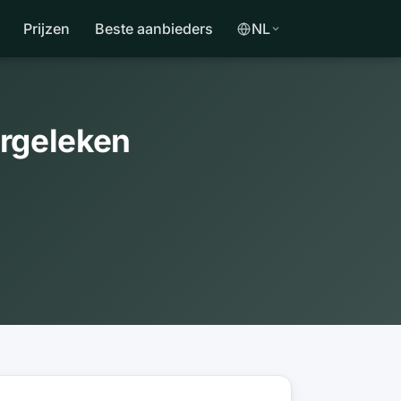
Prijzen
Beste aanbieders
NL
ergeleken