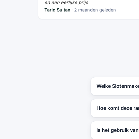
en een eerlijke prijs
Tariq Sultan
· 2 maanden geleden
Welke Slotenmaker
Hoe komt deze ran
Is het gebruik va