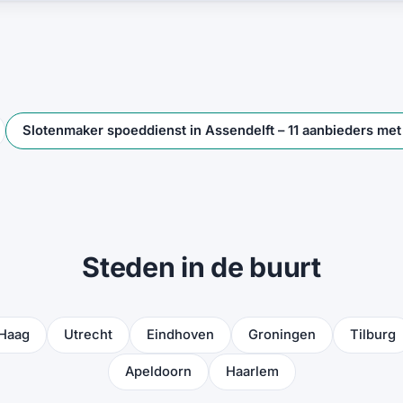
Slotenmaker spoeddienst in Assendelft – 11 aanbieders me
Steden in de buurt
Haag
Utrecht
Eindhoven
Groningen
Tilburg
Apeldoorn
Haarlem