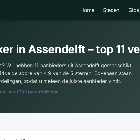
Home
Steden
Gids
r in Assendelft – top 11 v
e? Wij hebben 11 aanbieders uit Assendelft gerangschikt
ddelde score van 4.9 van de 5 sterren. Bovenaan staan
delingen, zodat u meteen de juiste aanbieder vindt.
tal van 1003 beoordelingen.