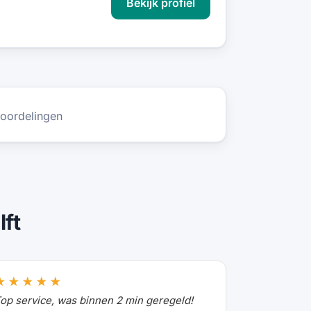
Bekijk profiel
oordelingen
ft
★★★★★
op service, was binnen 2 min geregeld!