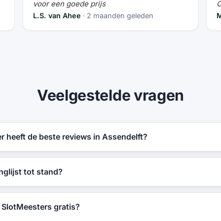
voor een goede prijs
O
L.S. van Ahee
· 2 maanden geleden
M
Veelgestelde vragen
 heeft de beste reviews in Assendelft?
glijst tot stand?
n SlotMeesters gratis?