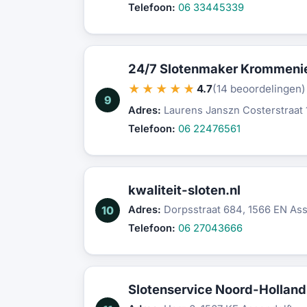
Telefoon:
06 33445339
24/7 Slotenmaker Krommenie 
★★★★★
4.7
(14 beoordelingen)
9
Adres:
Laurens Janszn Costerstraat
Telefoon:
06 22476561
kwaliteit-sloten.nl
10
Adres:
Dorpsstraat 684, 1566 EN Ass
Telefoon:
06 27043666
Slotenservice Noord-Holland