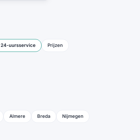
t 24-uursservice
Prijzen
Almere
Breda
Nijmegen