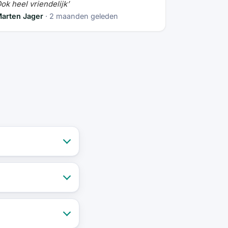
ok heel vriendelijk’
arten Jager
· 2 maanden geleden