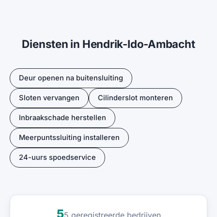
Diensten in Hendrik-Ido-Ambacht
Deur openen na buitensluiting
Sloten vervangen
Cilinderslot monteren
Inbraakschade herstellen
Meerpuntssluiting installeren
24-uurs spoedservice
5
5 geregistreerde bedrijven