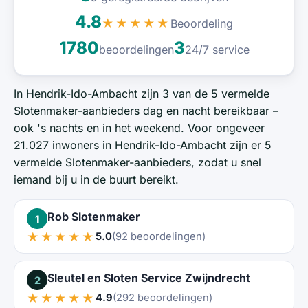
4.8
Beoordeling
★★★★★
1780
3
beoordelingen
24/7 service
In Hendrik-Ido-Ambacht zijn 3 van de 5 vermelde
Slotenmaker-aanbieders dag en nacht bereikbaar –
ook 's nachts en in het weekend. Voor ongeveer
21.027 inwoners in Hendrik-Ido-Ambacht zijn er 5
vermelde Slotenmaker-aanbieders, zodat u snel
iemand bij u in de buurt bereikt.
Rob Slotenmaker
1
★★★★★
5.0
(92 beoordelingen)
Sleutel en Sloten Service Zwijndrecht
2
★★★★★
4.9
(292 beoordelingen)