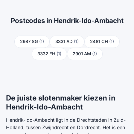
Postcodes in Hendrik-Ido-Ambacht
2987 SG
(1)
3331 AD
(1)
2481 CH
(1)
3332 EH
(1)
2901 AM
(1)
De juiste slotenmaker kiezen in
Hendrik-Ido-Ambacht
Hendrik-Ido-Ambacht ligt in de Drechtsteden in Zuid-
Holland, tussen Zwijndrecht en Dordrecht. Het is een