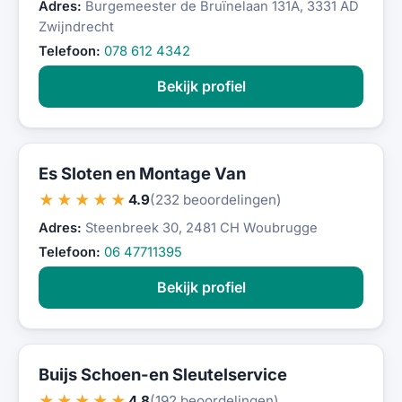
Adres:
Burgemeester de Bruïnelaan 131A, 3331 AD
Zwijndrecht
Telefoon:
078 612 4342
Bekijk profiel
Es Sloten en Montage Van
★★★★★
4.9
(232 beoordelingen)
Adres:
Steenbreek 30, 2481 CH Woubrugge
Telefoon:
06 47711395
Bekijk profiel
Buijs Schoen-en Sleutelservice
★★★★★
4.8
(192 beoordelingen)