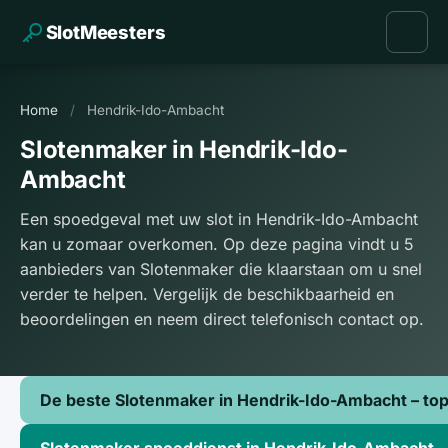
SlotMeesters
Home
/
Hendrik-Ido-Ambacht
Slotenmaker in Hendrik-Ido-
Ambacht
Een spoedgeval met uw slot in Hendrik-Ido-Ambacht
kan u zomaar overkomen. Op deze pagina vindt u 5
aanbieders van Slotenmaker die klaarstaan om u snel
verder te helpen. Vergelijk de beschikbaarheid en
beoordelingen en neem direct telefonisch contact op.
De beste Slotenmaker in Hendrik-Ido-Ambacht – to