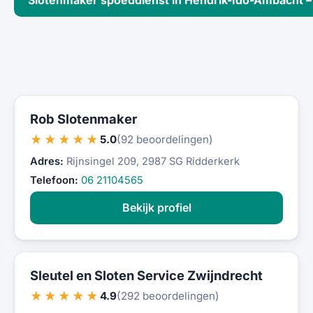
Slotenmaker spoeddienst in Hendrik-Ido-Ambacht –
Rob Slotenmaker
★★★★★
5.0
(92 beoordelingen)
Adres:
Rijnsingel 209, 2987 SG Ridderkerk
Telefoon:
06 21104565
Bekijk profiel
Sleutel en Sloten Service Zwijndrecht
★★★★★
4.9
(292 beoordelingen)