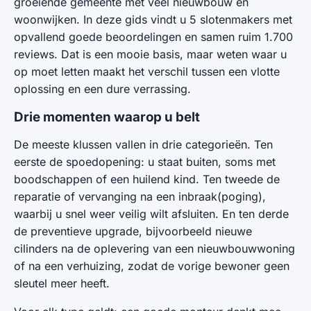
groeiende gemeente met veel nieuwbouw en
woonwijken. In deze gids vindt u 5 slotenmakers met
opvallend goede beoordelingen en samen ruim 1.700
reviews. Dat is een mooie basis, maar weten waar u
op moet letten maakt het verschil tussen een vlotte
oplossing en een dure verrassing.
Drie momenten waarop u belt
De meeste klussen vallen in drie categorieën. Ten
eerste de spoedopening: u staat buiten, soms met
boodschappen of een huilend kind. Ten tweede de
reparatie of vervanging na een inbraak(poging),
waarbij u snel weer veilig wilt afsluiten. En ten derde
de preventieve upgrade, bijvoorbeeld nieuwe
cilinders na de oplevering van een nieuwbouwwoning
of na een verhuizing, zodat de vorige bewoner geen
sleutel meer heeft.