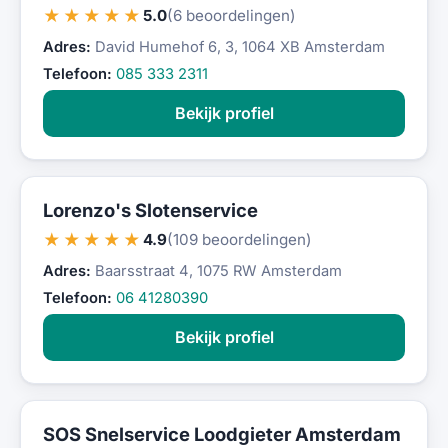
★★★★★
5.0
(6 beoordelingen)
Adres:
David Humehof 6, 3, 1064 XB Amsterdam
Telefoon:
085 333 2311
Bekijk profiel
Lorenzo's Slotenservice
★★★★★
4.9
(109 beoordelingen)
Adres:
Baarsstraat 4, 1075 RW Amsterdam
Telefoon:
06 41280390
Bekijk profiel
SOS Snelservice Loodgieter Amsterdam