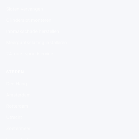
Sloten vervangen
Cilinderslot monteren
Inbraakschade herstellen
Meerpuntssluiting installeren
24-uurs spoedservice
STEDEN
Den Haag
Amsterdam
Rotterdam
Utrecht
Zoetermeer