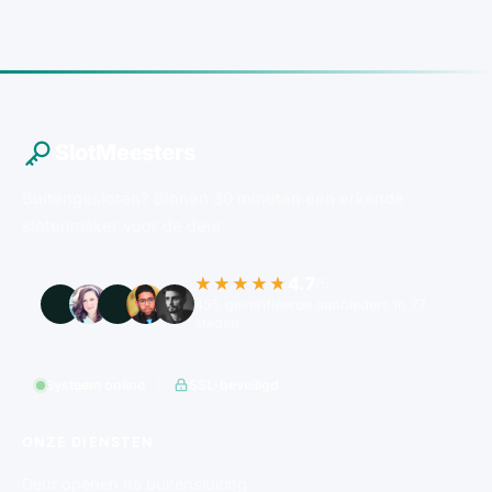
SlotMeesters
Buitengesloten? Binnen 30 minuten een erkende
slotenmaker voor de deur.
4.7
★★★★★
/5
455 geverifieerde aanbieders in 77
steden
Systeem online
SSL-beveiligd
ONZE DIENSTEN
Deur openen na buitensluiting