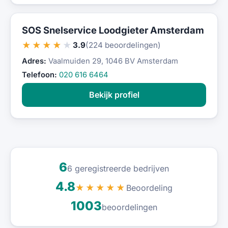
SOS Snelservice Loodgieter Amsterdam
★★★★★
3.9
(224 beoordelingen)
Adres:
Vaalmuiden 29, 1046 BV Amsterdam
Telefoon:
020 616 6464
Bekijk profiel
6
6 geregistreerde bedrijven
4.8
Beoordeling
★★★★★
1003
beoordelingen