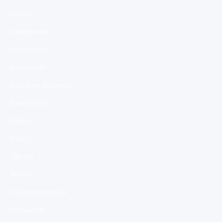
Utrecht
Zoetermeer
Heemstede
Assendelft
Berkel en Rodenrijs
Barendrecht
Geleen
Baarn
Tilburg
Almere
Haarlemmermeer
IJsselstein