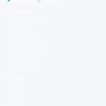
Systeem online
SSL-beveiligd
ONZE DIENSTEN
Deur openen na buitensluiting
Sloten vervangen
Cilinderslot monteren
Inbraakschade herstellen
Meerpuntssluiting installeren
24-uurs spoedservice
STEDEN
Den Haag
Amsterdam
Rotterdam