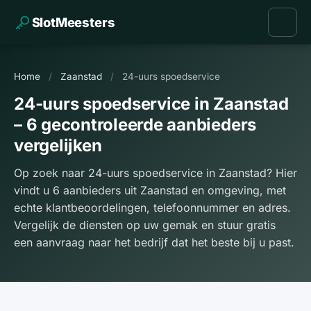
SlotMeesters
Home
/
Zaanstad
/
24-uurs spoedservice
24-uurs spoedservice in Zaanstad
– 6 gecontroleerde aanbieders
vergelijken
Op zoek naar 24-uurs spoedservice in Zaanstad? Hier
vindt u 6 aanbieders uit Zaanstad en omgeving, met
echte klantbeoordelingen, telefoonnummer en adres.
Vergelijk de diensten op uw gemak en stuur gratis
een aanvraag naar het bedrijf dat het beste bij u past.