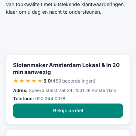
van topkwaliteit met uitstekende klantwaarderingen,
klaar om u dag en nacht te ondersteunen.
Slotenmaker Amsterdam Lokaal & In 20
min aanwezig
★★★★★
5.0
(453 beoordelingen)
Adres:
Speerdistelstraat 24, 1031 JR Amsterdam
Telefoon:
020 244 0078
Bekijk profiel