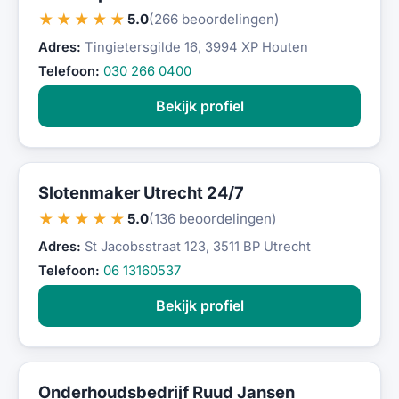
★★★★★
5.0
(266 beoordelingen)
Adres:
Tingietersgilde 16, 3994 XP Houten
Telefoon:
030 266 0400
Bekijk profiel
Slotenmaker Utrecht 24/7
★★★★★
5.0
(136 beoordelingen)
Adres:
St Jacobsstraat 123, 3511 BP Utrecht
Telefoon:
06 13160537
Bekijk profiel
Onderhoudsbedrijf Ruud Jansen