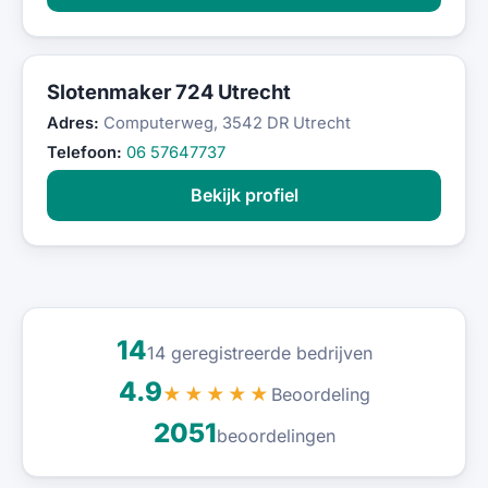
Slotenmaker 724 Utrecht
Adres:
Computerweg, 3542 DR Utrecht
Telefoon:
06 57647737
Bekijk profiel
14
14 geregistreerde bedrijven
4.9
Beoordeling
★★★★★
2051
beoordelingen