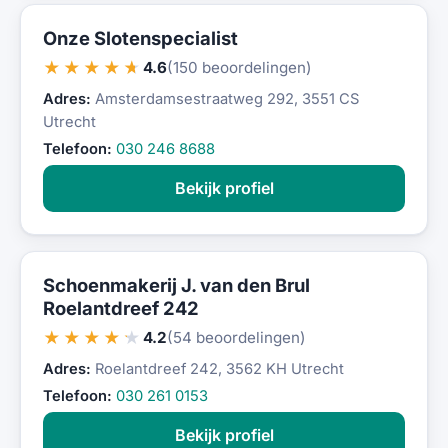
Onze Slotenspecialist
★★★★★
4.6
(150 beoordelingen)
Adres:
Amsterdamsestraatweg 292, 3551 CS
Utrecht
Telefoon:
030 246 8688
Bekijk profiel
Schoenmakerij J. van den Brul
Roelantdreef 242
★★★★★
4.2
(54 beoordelingen)
Adres:
Roelantdreef 242, 3562 KH Utrecht
Telefoon:
030 261 0153
Bekijk profiel