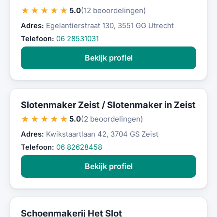
★★★★★
5.0
(12 beoordelingen)
Adres:
Egelantierstraat 130, 3551 GG Utrecht
Telefoon:
06 28531031
Bekijk profiel
Slotenmaker Zeist / Slotenmaker in Zeist
★★★★★
5.0
(2 beoordelingen)
Adres:
Kwikstaartlaan 42, 3704 GS Zeist
Telefoon:
06 82628458
Bekijk profiel
Schoenmakerij Het Slot