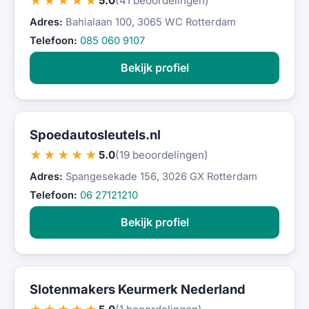
★★★★★
5.0
(41 beoordelingen)
Adres:
Bahialaan 100, 3065 WC Rotterdam
Telefoon:
085 060 9107
Bekijk profiel
Spoedautosleutels.nl
★★★★★
5.0
(19 beoordelingen)
Adres:
Spangesekade 156, 3026 GX Rotterdam
Telefoon:
06 27121210
Bekijk profiel
Slotenmakers Keurmerk Nederland