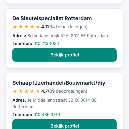
De Sleutelspecialist Rotterdam
★★★★★
4.7
(94 beoordelingen)
Adres:
Schiedamsedijk 52A, 3011 EE Rotterdam
Telefoon:
010 213 1034
Bekijk profiel
Schaap IJzerhandel/Bouwmarkt/diy
★★★★★
4.7
(89 beoordelingen)
Adres:
1e Middellandstraat 32-B, 3014 BE
Rotterdam
Telefoon:
010 436 3716
Bekijk profiel