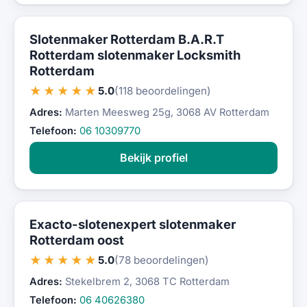
Slotenmaker Rotterdam B.A.R.T
Rotterdam slotenmaker Locksmith
Rotterdam
★★★★★
5.0
(118 beoordelingen)
Adres:
Marten Meesweg 25g, 3068 AV Rotterdam
Telefoon:
06 10309770
Bekijk profiel
Exacto-slotenexpert slotenmaker
Rotterdam oost
★★★★★
5.0
(78 beoordelingen)
Adres:
Stekelbrem 2, 3068 TC Rotterdam
Telefoon:
06 40626380