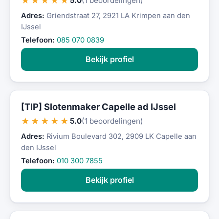
★★★★★
5.0
(1 beoordelingen)
Adres:
Griendstraat 27, 2921 LA Krimpen aan den
IJssel
Telefoon:
085 070 0839
Bekijk profiel
[TIP] Slotenmaker Capelle ad IJssel
★★★★★
5.0
(1 beoordelingen)
Adres:
Rivium Boulevard 302, 2909 LK Capelle aan
den IJssel
Telefoon:
010 300 7855
Bekijk profiel