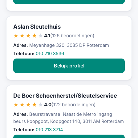
Aslan Sleutelhuis
★★★★★
4.1
(126 beoordelingen)
Adres:
Meyenhage 320, 3085 DP Rotterdam
Telefoon:
010 210 3536
Bekijk profiel
De Boer Schoenherstel/Sleutelservice
★★★★★
4.0
(122 beoordelingen)
Adres:
Beurstraverse, Naast de Metro ingang
beurs koopgoot, Koopgoot 140, 3011 AM Rotterdam
Telefoon:
010 213 3714