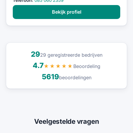
Telefoon:
085 060 2359
Bekijk profiel
29
29 geregistreerde bedrijven
4.7
Beoordeling
★★★★★
5619
beoordelingen
Veelgestelde vragen