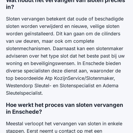
Wat houdt het vervangen van sloten precies
in?
Sloten vervangen betekent dat oude of beschadigde
sloten worden verwijderd en nieuwe, veilige sloten
worden geïnstalleerd. Dit kan gaan om de cilinders
van uw deuren, maar ook om complete
slotenmechanismen. Daarnaast kan een slotenmaker
adviseren over het type slot dat het beste past bij uw
woning en beveiligingswensen. In Enschede bieden
diverse specialisten deze dienst aan, waaronder de
top beoordeelde Atp KozijnService/Slotenmaker,
Westendorp Sleutel- en Slotenspecialist en Adema
Sleutelspecialist.
Hoe werkt het proces van sloten vervangen
in Enschede?
Meestal verloopt het vervangen van sloten in enkele
stappen. Eerst neemt u contact op met een