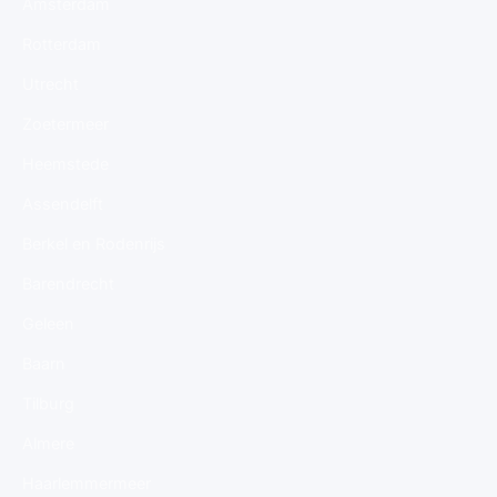
Amsterdam
Rotterdam
Utrecht
Zoetermeer
Heemstede
Assendelft
Berkel en Rodenrijs
Barendrecht
Geleen
Baarn
Tilburg
Almere
Haarlemmermeer