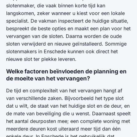
slotenmaker, die vaak binnen korte tijd kan
langskomen, zeker wanneer u kiest voor een lokale
specialist. De vakman inspecteert de huidige situatie,
bespreekt de beste opties en maakt een plan voor het
vervangen van de sloten. Daarna worden de oude
sloten verwijderd en nieuwe geïnstalleerd. Sommige
slotenmakers in Enschede kunnen ook direct het
nieuwe slot ter plekke leveren.
Welke factoren beïnvloeden de planning en
de moeite van het vervangen?
De tijd en complexiteit van het vervangen hangt af
van verschillende zaken. Bijvoorbeeld het type slot
dat u wilt, de staat van het huidige slot en de deur, en
de mate van beveiliging die u wenst. Daarnaast speelt
het aantal deurposten mee; een complete woning met
meerdere deuren kost uiteraard meer tijd dan één
enkele deur. In Enschede is het gebruikelijk dat