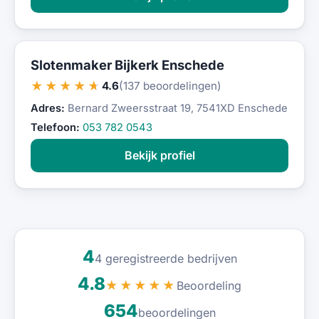
Slotenmaker Bijkerk Enschede
★★★★★
4.6
(137 beoordelingen)
Adres:
Bernard Zweersstraat 19, 7541XD Enschede
Telefoon:
053 782 0543
Bekijk profiel
4
4 geregistreerde bedrijven
4.8
Beoordeling
★★★★★
654
beoordelingen