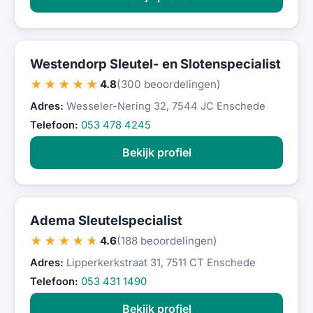
Westendorp Sleutel- en Slotenspecialist
★★★★★
4.8
(300 beoordelingen)
Adres:
Wesseler-Nering 32, 7544 JC Enschede
Telefoon:
053 478 4245
Bekijk profiel
Adema Sleutelspecialist
★★★★★
4.6
(188 beoordelingen)
Adres:
Lipperkerkstraat 31, 7511 CT Enschede
Telefoon:
053 431 1490
Bekijk profiel