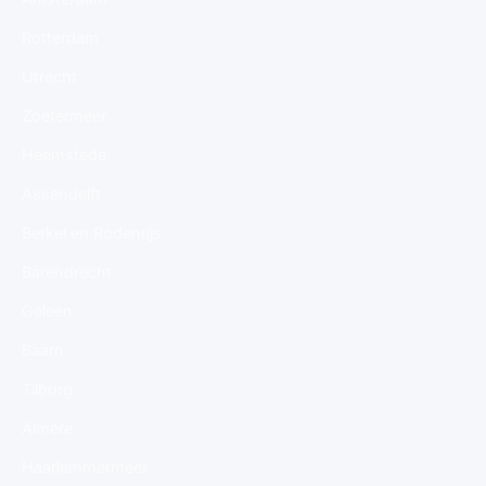
Rotterdam
Utrecht
Zoetermeer
Heemstede
Assendelft
Berkel en Rodenrijs
Barendrecht
Geleen
Baarn
Tilburg
Almere
Haarlemmermeer