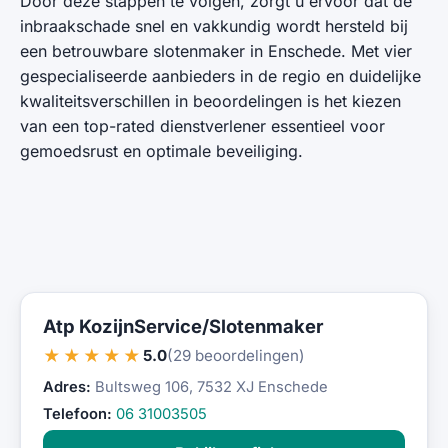
Door deze stappen te volgen, zorgt u ervoor dat de
inbraakschade snel en vakkundig wordt hersteld bij
een betrouwbare slotenmaker in Enschede. Met vier
gespecialiseerde aanbieders in de regio en duidelijke
kwaliteitsverschillen in beoordelingen is het kiezen
van een top-rated dienstverlener essentieel voor
gemoedsrust en optimale beveiliging.
Atp KozijnService/Slotenmaker
★★★★★
5.0
(29 beoordelingen)
Adres:
Bultsweg 106, 7532 XJ Enschede
Telefoon:
06 31003505