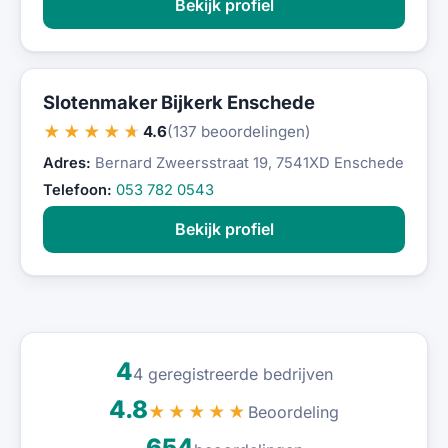
Bekijk profiel
Slotenmaker Bijkerk Enschede
★★★★★
4.6
(137 beoordelingen)
Adres:
Bernard Zweersstraat 19, 7541XD Enschede
Telefoon:
053 782 0543
Bekijk profiel
4
4 geregistreerde bedrijven
4.8
Beoordeling
★★★★★
654