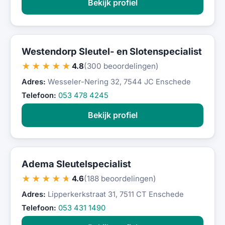
Bekijk profiel
Westendorp Sleutel- en Slotenspecialist
★★★★★
4.8
(300 beoordelingen)
Adres:
Wesseler-Nering 32, 7544 JC Enschede
Telefoon:
053 478 4245
Bekijk profiel
Adema Sleutelspecialist
★★★★★
4.6
(188 beoordelingen)
Adres:
Lipperkerkstraat 31, 7511 CT Enschede
Telefoon:
053 431 1490