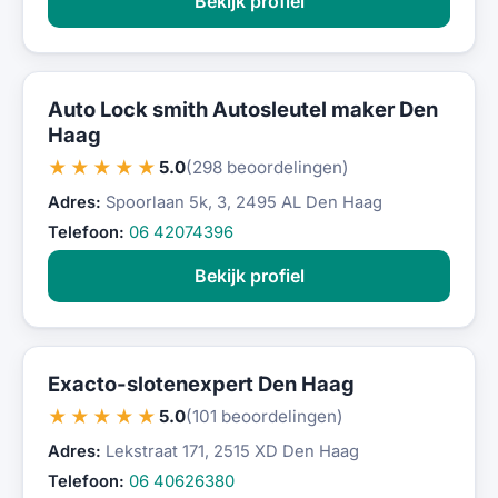
Bekijk profiel
Auto Lock smith Autosleutel maker Den
Haag
★★★★★
5.0
(298 beoordelingen)
Adres:
Spoorlaan 5k, 3, 2495 AL Den Haag
Telefoon:
06 42074396
Bekijk profiel
Exacto-slotenexpert Den Haag
★★★★★
5.0
(101 beoordelingen)
Adres:
Lekstraat 171, 2515 XD Den Haag
Telefoon:
06 40626380