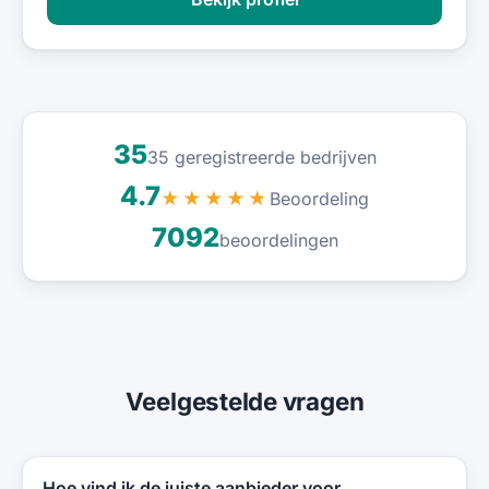
35
35 geregistreerde bedrijven
4.7
Beoordeling
★★★★★
7092
beoordelingen
Veelgestelde vragen
Hoe vind ik de juiste aanbieder voor