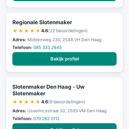
Regionale Slotenmaker
★★★★★
4.6
(22 beoordelingen)
Adres:
Middenweg 230, 2548 VH Den Haag
Telefoon:
085 333 2645
Bekijk profiel
Slotenmaker Den Haag - Uw
Slotenmaker
★★★★★
4.6
(9 beoordelingen)
Adres:
Usselincxstraat 50, 2593 VM Den Haag
Telefoon:
070 262 0112