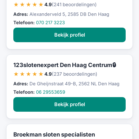
★★★★★
4.9
(241 beoordelingen)
Adres:
Alexanderveld 5, 2585 DB Den Haag
Telefoon:
070 217 3223
Bekijk profiel
123slotenexpert Den Haag Centrum🔒
★★★★★
4.9
(237 beoordelingen)
Adres:
De Gheijnstraat 49-B, 2562 NL Den Haag
Telefoon:
06 29553659
Bekijk profiel
Broekman sloten specialisten