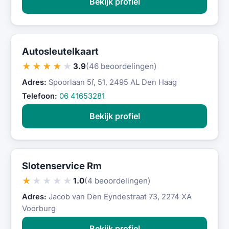
Bekijk profiel
Autosleutelkaart
★★★★★
3.9
(46 beoordelingen)
Adres:
Spoorlaan 5f, 51, 2495 AL Den Haag
Telefoon:
06 41653281
Bekijk profiel
Slotenservice Rm
★★★★★
1.0
(4 beoordelingen)
Adres:
Jacob van Den Eyndestraat 73, 2274 XA
Voorburg
Bekijk profiel