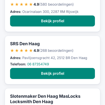
★★★★★
4.9
(580 beoordelingen)
Adres:
Ocarinalaan 300, 2287 RM Rijswijk
Bekijk profiel
SRS Den Haag
★★★★★
4.9
(268 beoordelingen)
Adres:
Paviljoensgracht 42, 2512 BR Den Haag
Telefoon:
06 87354749
Bekijk profiel
Slotenmaker Den Haag MasLocks
Locksmith Den Haag