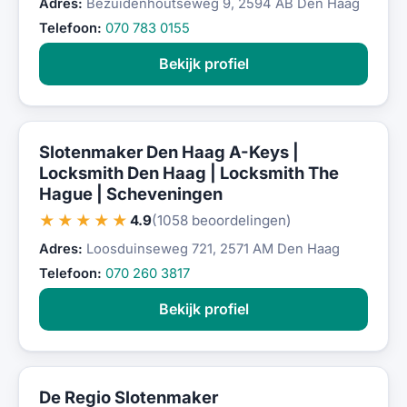
Adres:
Bezuidenhoutseweg 9, 2594 AB Den Haag
Telefoon:
070 783 0155
Bekijk profiel
Slotenmaker Den Haag A-Keys |
Locksmith Den Haag | Locksmith The
Hague | Scheveningen
★★★★★
4.9
(1058 beoordelingen)
Adres:
Loosduinseweg 721, 2571 AM Den Haag
Telefoon:
070 260 3817
Bekijk profiel
De Regio Slotenmaker