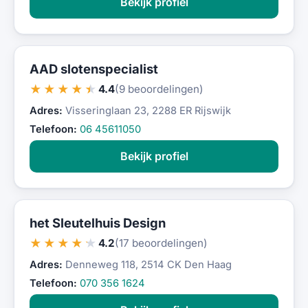
Bekijk profiel
AAD slotenspecialist
★★★★★
4.4
(9 beoordelingen)
Adres:
Visseringlaan 23, 2288 ER Rijswijk
Telefoon:
06 45611050
Bekijk profiel
het Sleutelhuis Design
★★★★★
4.2
(17 beoordelingen)
Adres:
Denneweg 118, 2514 CK Den Haag
Telefoon:
070 356 1624