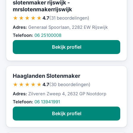
slotenmaker rijswijk -
mrslotenmakerrijswijk
★★★★★
4.7
(31 beoordelingen)
Adres:
Generaal Spoorlaan, 2282 EW Rijswijk
Telefoon:
06 25100008
Bekijk profiel
Haaglanden Slotenmaker
★★★★★
4.7
(30 beoordelingen)
Adres:
Zilveren Zweep 4, 2632 GP Nootdorp
Telefoon:
06 13941991
Bekijk profiel