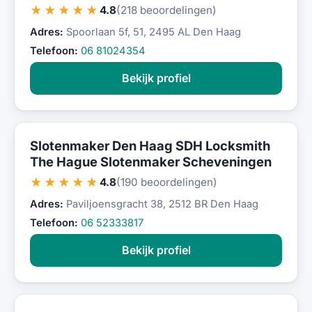
★★★★★
4.8
(218 beoordelingen)
Adres:
Spoorlaan 5f, 51, 2495 AL Den Haag
Telefoon:
06 81024354
Bekijk profiel
Slotenmaker Den Haag SDH Locksmith
The Hague Slotenmaker Scheveningen
★★★★★
4.8
(190 beoordelingen)
Adres:
Paviljoensgracht 38, 2512 BR Den Haag
Telefoon:
06 52333817
Bekijk profiel