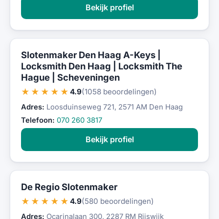
Bekijk profiel
Slotenmaker Den Haag A-Keys |
Locksmith Den Haag | Locksmith The
Hague | Scheveningen
★★★★★
4.9
(1058 beoordelingen)
Adres:
Loosduinseweg 721, 2571 AM Den Haag
Telefoon:
070 260 3817
Bekijk profiel
De Regio Slotenmaker
★★★★★
4.9
(580 beoordelingen)
Adres:
Ocarinalaan 300, 2287 RM Rijswijk