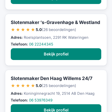
Slotenmaker ‘s-Gravenhage & Westland
★★★★★
5.0
(26 beoordelingen)
Adres:
Roelsplantsoen, 2291 RK Wateringen
Telefoon:
06 22244345
Bekijk profiel
Slotenmaker Den Haag Willems 24/7
★★★★★
5.0
(25 beoordelingen)
Adres:
Koninginnegracht 19, 2514 AB Den Haag
Telefoon:
06 53976349
Bekijk profiel