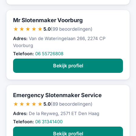
Mr Slotenmaker Voorburg
★★★★★
5.0
(99 beoordelingen)
Adres:
Van de Wateringelaan 266, 2274 CP
Voorburg
Telefoon:
06 55726808
Bekijk profiel
Emergency Slotenmaker Service
★★★★★
5.0
(89 beoordelingen)
Adres:
De la Reyweg, 2571 ET Den Haag
Telefoon:
06 31341400
Bekijk profiel