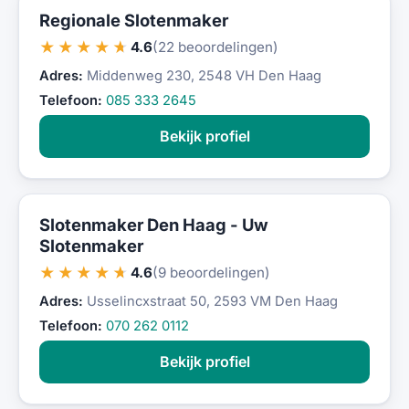
Regionale Slotenmaker
★★★★★
4.6
(22 beoordelingen)
Adres:
Middenweg 230, 2548 VH Den Haag
Telefoon:
085 333 2645
Bekijk profiel
Slotenmaker Den Haag - Uw
Slotenmaker
★★★★★
4.6
(9 beoordelingen)
Adres:
Usselincxstraat 50, 2593 VM Den Haag
Telefoon:
070 262 0112
Bekijk profiel