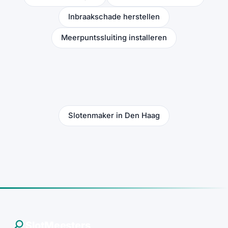
Inbraakschade herstellen
Meerpuntssluiting installeren
Slotenmaker in Den Haag
SlotMeesters