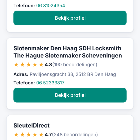
Telefoon:
06 81024354
Bekijk profiel
Slotenmaker Den Haag SDH Locksmith
The Hague Slotenmaker Scheveningen
★★★★★
4.8
(190 beoordelingen)
Adres:
Paviljoensgracht 38, 2512 BR Den Haag
Telefoon:
06 52333817
Bekijk profiel
SleutelDirect
★★★★★
4.7
(248 beoordelingen)