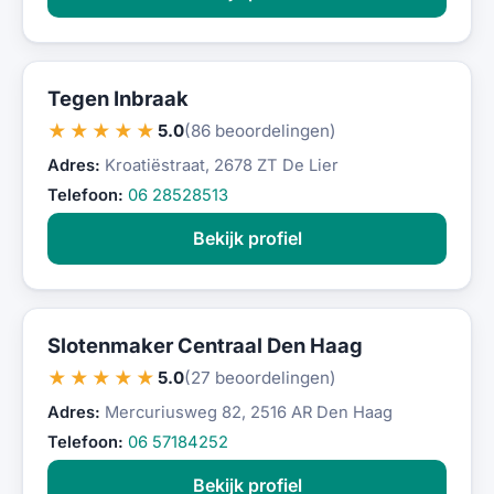
Tegen Inbraak
★★★★★
5.0
(86 beoordelingen)
Adres:
Kroatiëstraat, 2678 ZT De Lier
Telefoon:
06 28528513
Bekijk profiel
Slotenmaker Centraal Den Haag
★★★★★
5.0
(27 beoordelingen)
Adres:
Mercuriusweg 82, 2516 AR Den Haag
Telefoon:
06 57184252
Bekijk profiel