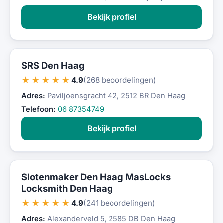
Bekijk profiel
SRS Den Haag
★★★★★
4.9
(268 beoordelingen)
Adres:
Paviljoensgracht 42, 2512 BR Den Haag
Telefoon:
06 87354749
Bekijk profiel
Slotenmaker Den Haag MasLocks
Locksmith Den Haag
★★★★★
4.9
(241 beoordelingen)
Adres:
Alexanderveld 5, 2585 DB Den Haag