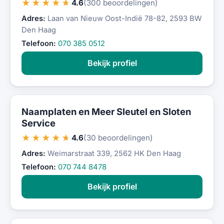
★★★★★
4.6
(300 beoordelingen)
Adres:
Laan van Nieuw Oost-Indië 78-82, 2593 BW
Den Haag
Telefoon:
070 385 0512
Bekijk profiel
Naamplaten en Meer Sleutel en Sloten
Service
★★★★★
4.6
(30 beoordelingen)
Adres:
Weimarstraat 339, 2562 HK Den Haag
Telefoon:
070 744 8478
Bekijk profiel