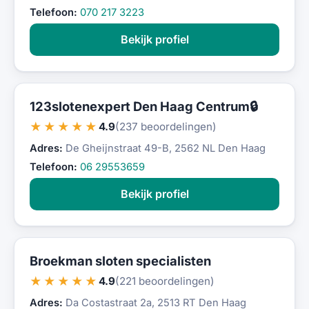
Telefoon:
070 217 3223
Bekijk profiel
123slotenexpert Den Haag Centrum🔒
★★★★★
4.9
(237 beoordelingen)
Adres:
De Gheijnstraat 49-B, 2562 NL Den Haag
Telefoon:
06 29553659
Bekijk profiel
Broekman sloten specialisten
★★★★★
4.9
(221 beoordelingen)
Adres:
Da Costastraat 2a, 2513 RT Den Haag