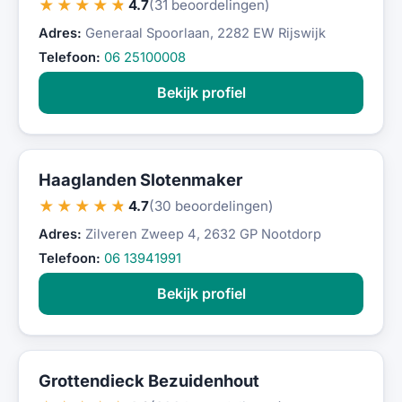
★★★★★
4.7
(31 beoordelingen)
Adres:
Generaal Spoorlaan, 2282 EW Rijswijk
Telefoon:
06 25100008
Bekijk profiel
Haaglanden Slotenmaker
★★★★★
4.7
(30 beoordelingen)
Adres:
Zilveren Zweep 4, 2632 GP Nootdorp
Telefoon:
06 13941991
Bekijk profiel
Grottendieck Bezuidenhout