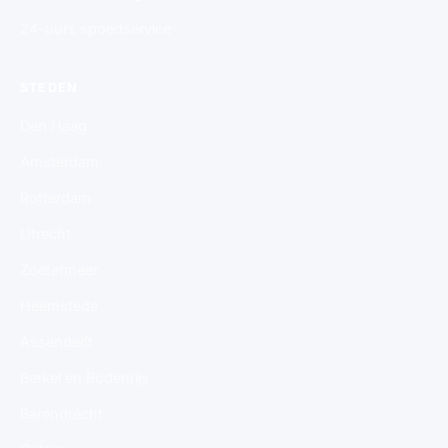
24-uurs spoedservice
STEDEN
Den Haag
Amsterdam
Rotterdam
Utrecht
Zoetermeer
Heemstede
Assendelft
Berkel en Rodenrijs
Barendrecht