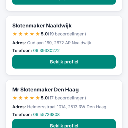
Slotenmaker Naaldwijk
★★★★★
5.0
(19 beoordelingen)
Adres:
Oudlaan 169, 2672 AR Naaldwijk
Telefoon:
06 39330272
Bekijk profiel
Mr Slotenmaker Den Haag
★★★★★
5.0
(17 beoordelingen)
Adres:
Helmersstraat 101A, 2513 RW Den Haag
Telefoon:
06 55726808
Bekijk profiel