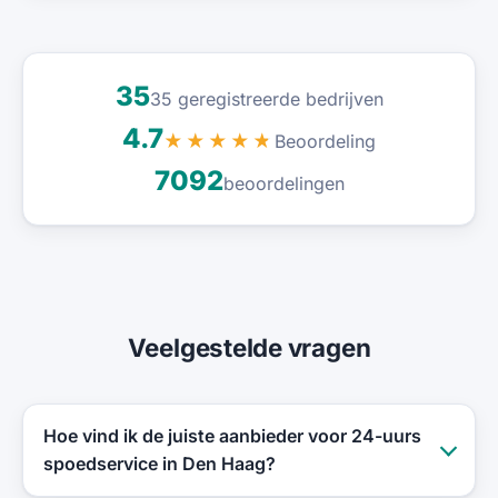
35
35 geregistreerde bedrijven
4.7
Beoordeling
★★★★★
7092
beoordelingen
Veelgestelde vragen
Hoe vind ik de juiste aanbieder voor 24-uurs
spoedservice in Den Haag?