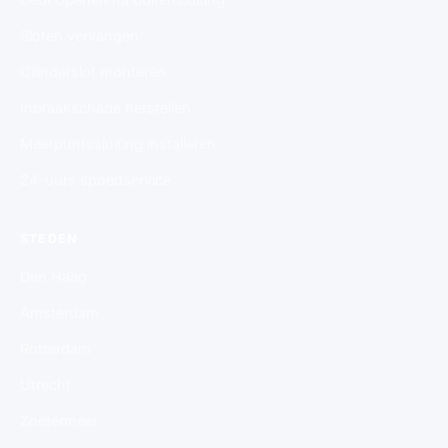
Sloten vervangen
Cilinderslot monteren
Inbraakschade herstellen
Meerpuntssluiting installeren
24-uurs spoedservice
STEDEN
Den Haag
Amsterdam
Rotterdam
Utrecht
Zoetermeer