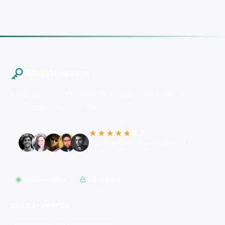
SlotMeesters
Buitengesloten? Binnen 30 minuten een erkende
slotenmaker voor de deur.
4.7
★★★★★
/5
455 geverifieerde aanbieders in 77
steden
Systeem online
SSL-beveiligd
ONZE DIENSTEN
Deur openen na buitensluiting