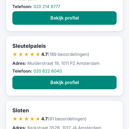
Telefoon:
020 214 6777
Bekijk profiel
Sleutelpaleis
★★★★★
4.7
(189 beoordelingen)
Adres:
Muiderstraat 19, 1011 PZ Amsterdam
Telefoon:
020 622 6040
Bekijk profiel
Sloten
★★★★★
4.7
(61 beoordelingen)
Adres:
Kerkstraat 352B, 1017 JA Amsterdam