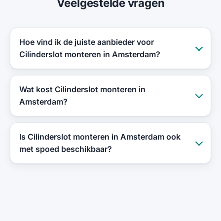
Veelgestelde vragen
Hoe vind ik de juiste aanbieder voor
Cilinderslot monteren in Amsterdam?
Wat kost Cilinderslot monteren in
Amsterdam?
Is Cilinderslot monteren in Amsterdam ook
met spoed beschikbaar?