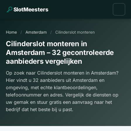
SlotMeesters
Home
/
Amsterdam
/
Cilinderslot monteren
Cilinderslot monteren in
Amsterdam – 32 gecontroleerde
aanbieders vergelijken
Op zoek naar Cilinderslot monteren in Amsterdam?
Hier vindt u 32 aanbieders uit Amsterdam en
omgeving, met echte klantbeoordelingen,
telefoonnummer en adres. Vergelijk de diensten op
uw gemak en stuur gratis een aanvraag naar het
bedrijf dat het beste bij u past.