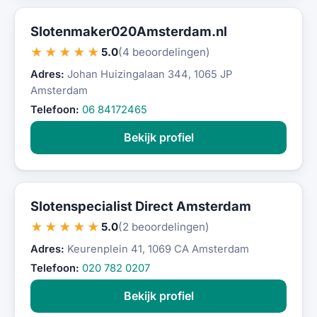
Slotenmaker020Amsterdam.nl
★★★★★
5.0
(4 beoordelingen)
Adres:
Johan Huizingalaan 344, 1065 JP
Amsterdam
Telefoon:
06 84172465
Bekijk profiel
Slotenspecialist Direct Amsterdam
★★★★★
5.0
(2 beoordelingen)
Adres:
Keurenplein 41, 1069 CA Amsterdam
Telefoon:
020 782 0207
Bekijk profiel