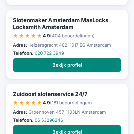
Slotenmaker Amsterdam MasLocks
Locksmith Amsterdam
★★★★★
4.9
(404 beoordelingen)
Adres:
Keizersgracht 482, 1017 EG Amsterdam
Telefoon:
020 722 3949
Bekijk profiel
Zuidoost slotenservice 24/7
★★★★★
4.9
(181 beoordelingen)
Adres:
Groenhoven 457, 1103LN Amsterdam
Telefoon:
06 53296246
Bekijk profiel