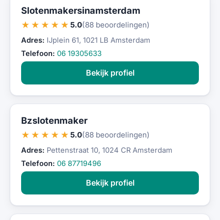
Slotenmakersinamsterdam
★★★★★
5.0
(88 beoordelingen)
Adres:
IJplein 61, 1021 LB Amsterdam
Telefoon:
06 19305633
Bekijk profiel
Bzslotenmaker
★★★★★
5.0
(88 beoordelingen)
Adres:
Pettenstraat 10, 1024 CR Amsterdam
Telefoon:
06 87719496
Bekijk profiel