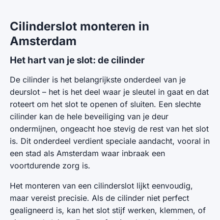
Cilinderslot monteren in
Amsterdam
Het hart van je slot: de cilinder
De cilinder is het belangrijkste onderdeel van je
deurslot – het is het deel waar je sleutel in gaat en dat
roteert om het slot te openen of sluiten. Een slechte
cilinder kan de hele beveiliging van je deur
ondermijnen, ongeacht hoe stevig de rest van het slot
is. Dit onderdeel verdient speciale aandacht, vooral in
een stad als Amsterdam waar inbraak een
voortdurende zorg is.
Het monteren van een cilinderslot lijkt eenvoudig,
maar vereist precisie. Als de cilinder niet perfect
gealigneerd is, kan het slot stijf werken, klemmen, of