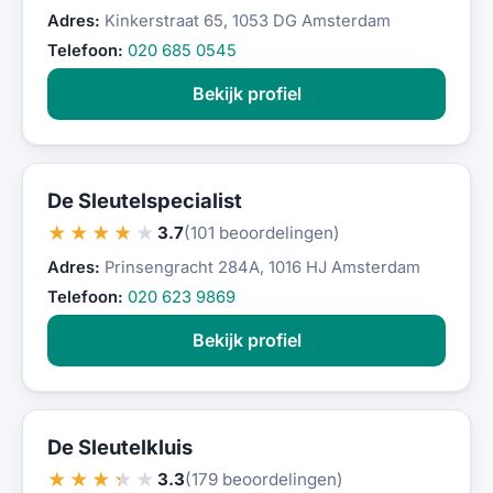
Adres:
Kinkerstraat 65, 1053 DG Amsterdam
Telefoon:
020 685 0545
Bekijk profiel
De Sleutelspecialist
★★★★★
3.7
(101 beoordelingen)
Adres:
Prinsengracht 284A, 1016 HJ Amsterdam
Telefoon:
020 623 9869
Bekijk profiel
De Sleutelkluis
★★★★★
3.3
(179 beoordelingen)