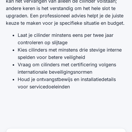
kan het vervangen van alleen de cilinder volstaan;
andere keren is het verstandig om het hele slot te
upgraden. Een professioneel advies helpt je de juiste
keuze te maken voor je specifieke situatie en budget.
Laat je cilinder minstens eens per twee jaar
controleren op slijtage
Kies cilinders met minstens drie stevige interne
spelden voor betere veiligheid
Vraag om cilinders met certificering volgens
internationale beveiligingsnormen
Houd je ontvangstbewijs en installatiedetails
voor servicedoeleinden