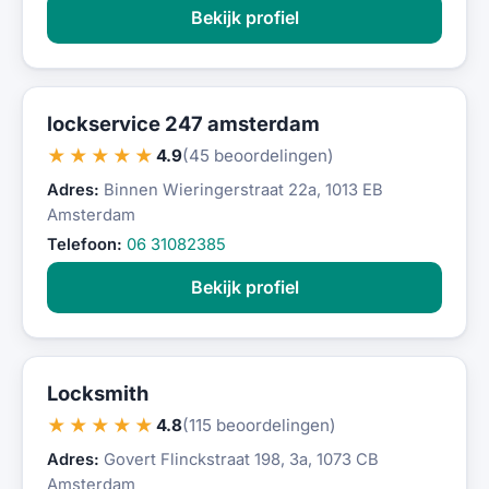
Bekijk profiel
lockservice 247 amsterdam
★★★★★
4.9
(45 beoordelingen)
Adres:
Binnen Wieringerstraat 22a, 1013 EB
Amsterdam
Telefoon:
06 31082385
Bekijk profiel
Locksmith
★★★★★
4.8
(115 beoordelingen)
Adres:
Govert Flinckstraat 198, 3a, 1073 CB
Amsterdam