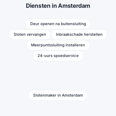
Diensten in Amsterdam
Deur openen na buitensluiting
Sloten vervangen
Inbraakschade herstellen
Meerpuntssluiting installeren
24-uurs spoedservice
Slotenmaker in Amsterdam