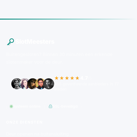
SlotMeesters
Buitengesloten? Binnen 30 minuten een erkende
slotenmaker voor de deur.
4.7
★★★★★
/5
455 geverifieerde aanbieders in 77
steden
Systeem online
SSL-beveiligd
ONZE DIENSTEN
Deur openen na buitensluiting