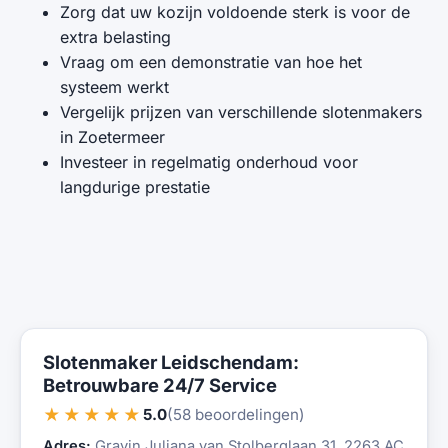
Zorg dat uw kozijn voldoende sterk is voor de
extra belasting
Vraag om een demonstratie van hoe het
systeem werkt
Vergelijk prijzen van verschillende slotenmakers
in Zoetermeer
Investeer in regelmatig onderhoud voor
langdurige prestatie
Slotenmaker Leidschendam:
Betrouwbare 24/7 Service
★★★★★
5.0
(58 beoordelingen)
Adres:
Gravin Juliana van Stolberglaan 31, 2263 AC