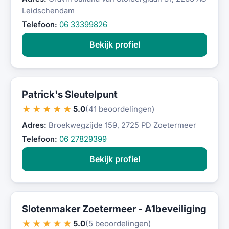
Leidschendam
Telefoon:
06 33399826
Bekijk profiel
Patrick's Sleutelpunt
★★★★★
5.0
(41 beoordelingen)
Adres:
Broekwegzijde 159, 2725 PD Zoetermeer
Telefoon:
06 27829399
Bekijk profiel
Slotenmaker Zoetermeer - A1beveiliging
★★★★★
5.0
(5 beoordelingen)