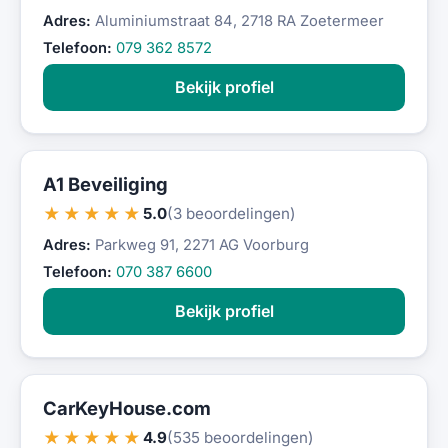
Adres:
Aluminiumstraat 84, 2718 RA Zoetermeer
Telefoon:
079 362 8572
Bekijk profiel
A1 Beveiliging
★★★★★
5.0
(3 beoordelingen)
Adres:
Parkweg 91, 2271 AG Voorburg
Telefoon:
070 387 6600
Bekijk profiel
CarKeyHouse.com
★★★★★
4.9
(535 beoordelingen)