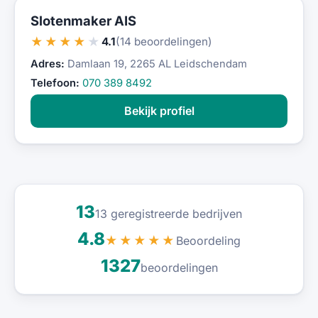
Slotenmaker AIS
★★★★★
4.1
(14 beoordelingen)
Adres:
Damlaan 19, 2265 AL Leidschendam
Telefoon:
070 389 8492
Bekijk profiel
13
13 geregistreerde bedrijven
4.8
Beoordeling
★★★★★
1327
beoordelingen