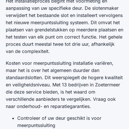
Het installatieproces begint met voormeting en
aanpassing van uw specifieke deur. De slotenmaker
verwijdert het bestaande slot en installeert vervolgens
het nieuwe meerpuntssluiting systeem. Dit omvat het
plaatsen van grendelstukken op meerdere plaatsen en
het testen van elk punt om correct functie. Het gehele
proces duurt meestal twee tot drie uur, afhankelijk
van de complexiteit.
Kosten voor meerpuntssluiting installatie variëren,
maar het is over het algemeen duurder dan
standaardslotten. Dit weerspiegelt de hogere kwaliteit
en veiligheidsniveau. Met 13 bedrijven in Zoetermeer
die deze service bieden, is het waard om
verschillende aanbieders te vergelijken. Vraag ook
naar onderhoud- en reparatiegaranties.
Controleer of uw deur geschikt is voor
meerpuntssluiting