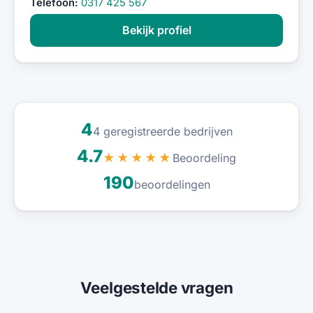
Telefoon:
0317 425 567
Bekijk profiel
4
4 geregistreerde bedrijven
4.7
Beoordeling
★★★★★
190
beoordelingen
Veelgestelde vragen