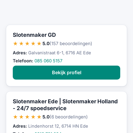
Slotenmaker GD
★★★★★
5.0
(157 beoordelingen)
Adres:
Galvanistraat 6-1, 6716 AE Ede
Telefoon:
085 060 5157
Bekijk profiel
Slotenmaker Ede | Slotenmaker Holland
- 24/7 spoedservice
★★★★★
5.0
(6 beoordelingen)
Adres:
Lindenhorst 12, 6714 HN Ede