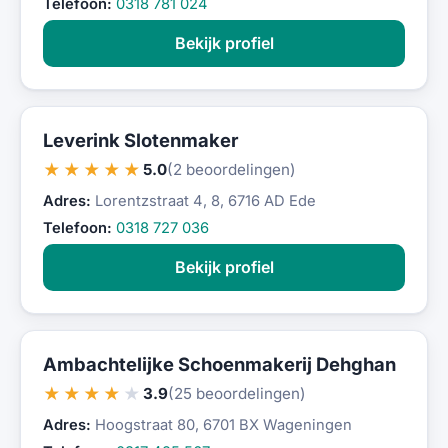
Telefoon:
0318 781 024
Bekijk profiel
Leverink Slotenmaker
★★★★★
5.0
(2 beoordelingen)
Adres:
Lorentzstraat 4, 8, 6716 AD Ede
Telefoon:
0318 727 036
Bekijk profiel
Ambachtelijke Schoenmakerij Dehghan
★★★★★
3.9
(25 beoordelingen)
Adres:
Hoogstraat 80, 6701 BX Wageningen