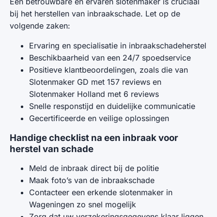
Een betrouwbare en ervaren slotenmaker is cruciaal
bij het herstellen van inbraakschade. Let op de
volgende zaken:
Ervaring en specialisatie in inbraakschadeherstel
Beschikbaarheid van een 24/7 spoedservice
Positieve klantbeoordelingen, zoals die van
Slotenmaker GD met 157 reviews en
Slotenmaker Holland met 6 reviews
Snelle responstijd en duidelijke communicatie
Gecertificeerde en veilige oplossingen
Handige checklist na een inbraak voor
herstel van schade
Meld de inbraak direct bij de politie
Maak foto’s van de inbraakschade
Contacteer een erkende slotenmaker in
Wageningen zo snel mogelijk
Zorg dat uw verzekeringsgegevens klaar liggen