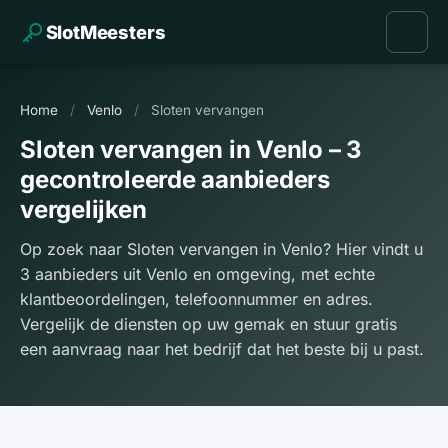
SlotMeesters
Home
/
Venlo
/
Sloten vervangen
Sloten vervangen in Venlo – 3
gecontroleerde aanbieders
vergelijken
Op zoek naar Sloten vervangen in Venlo? Hier vindt u
3 aanbieders uit Venlo en omgeving, met echte
klantbeoordelingen, telefoonnummer en adres.
Vergelijk de diensten op uw gemak en stuur gratis
een aanvraag naar het bedrijf dat het beste bij u past.