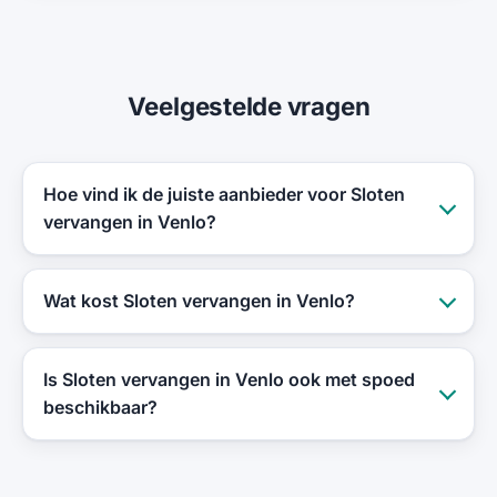
Veelgestelde vragen
Hoe vind ik de juiste aanbieder voor Sloten
vervangen in Venlo?
Wat kost Sloten vervangen in Venlo?
Is Sloten vervangen in Venlo ook met spoed
beschikbaar?