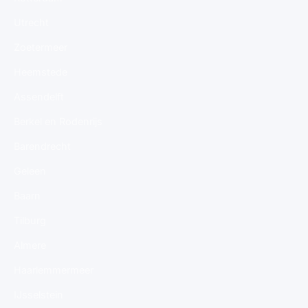
Utrecht
Zoetermeer
Heemstede
Assendelft
Berkel en Rodenrijs
Barendrecht
Geleen
Baarn
Tilburg
Almere
Haarlemmermeer
IJsselstein