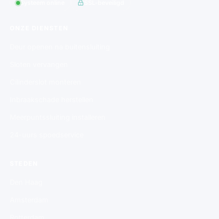
Systeem online
SSL-beveiligd
ONZE DIENSTEN
Deur openen na buitensluiting
Sloten vervangen
Cilinderslot monteren
Inbraakschade herstellen
Meerpuntssluiting installeren
24-uurs spoedservice
STEDEN
Den Haag
Amsterdam
Rotterdam