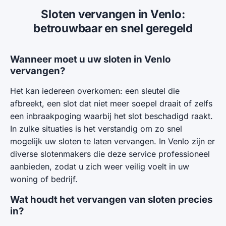
Sloten vervangen in Venlo:
betrouwbaar en snel geregeld
Wanneer moet u uw sloten in Venlo
vervangen?
Het kan iedereen overkomen: een sleutel die
afbreekt, een slot dat niet meer soepel draait of zelfs
een inbraakpoging waarbij het slot beschadigd raakt.
In zulke situaties is het verstandig om zo snel
mogelijk uw sloten te laten vervangen. In Venlo zijn er
diverse slotenmakers die deze service professioneel
aanbieden, zodat u zich weer veilig voelt in uw
woning of bedrijf.
Wat houdt het vervangen van sloten precies
in?