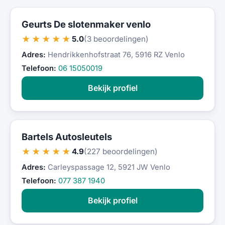
Geurts De slotenmaker venlo
★★★★★
5.0
(3 beoordelingen)
Adres:
Hendrikkenhofstraat 76, 5916 RZ Venlo
Telefoon:
06 15050019
Bekijk profiel
Bartels Autosleutels
★★★★★
4.9
(227 beoordelingen)
Adres:
Carleyspassage 12, 5921 JW Venlo
Telefoon:
077 387 1940
Bekijk profiel