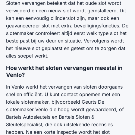
Sloten vervangen betekent dat het oude slot wordt
verwijderd en een nieuw slot wordt geïnstalleerd. Dit
kan een eenvoudig cilinderslot zijn, maar ook een
geavanceerder slot met extra beveiligingsfuncties. De
slotenmaker controleert altijd eerst welk type slot het
beste past bij uw deur en situatie. Vervolgens wordt
het nieuwe slot geplaatst en getest om te zorgen dat
alles soepel werkt.
Hoe werkt het sloten vervangen meestal in
Venlo?
In Venlo werkt het vervangen van sloten doorgaans
snel en efficiënt. U kunt contact opnemen met een
lokale slotenmaker, bijvoorbeeld Geurts De
slotenmaker Venlo die hoog wordt gewaardeerd, of
Bartels Autosleutels en Bartels Sloten &
Sleutelspecialist, die ook uitstekende recensies
hebben. Na een korte inspectie wordt het slot