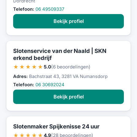
Dordrecht
Telefoon:
06 49509337
Bekijk profiel
Slotenservice van der Naald | SKN
erkend bedrijf
★★★★★
5.0
(6 beoordelingen)
Adres:
Bachstraat 43, 3281 VA Numansdorp
Telefoon:
06 30692024
Bekijk profiel
Slotenmaker Spijkenisse 24 uur
★★★★★
4.9
(28 beoordelingen)