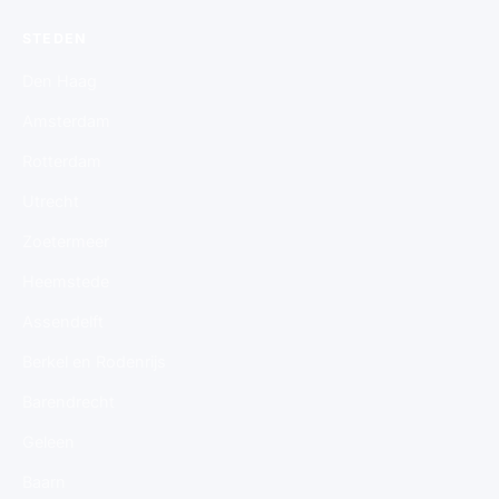
STEDEN
Den Haag
Amsterdam
Rotterdam
Utrecht
Zoetermeer
Heemstede
Assendelft
Berkel en Rodenrijs
Barendrecht
Geleen
Baarn