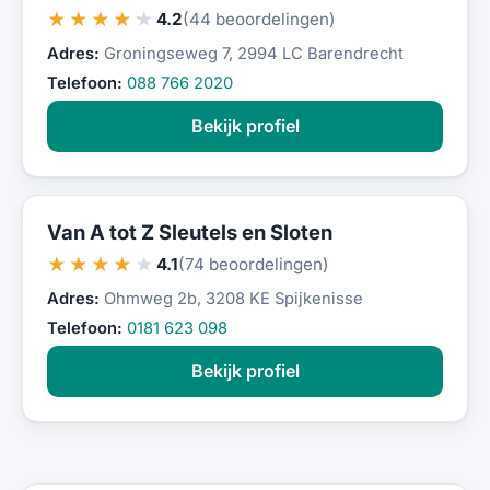
★★★★★
4.2
(44 beoordelingen)
Adres:
Groningseweg 7, 2994 LC Barendrecht
Telefoon:
088 766 2020
Bekijk profiel
Van A tot Z Sleutels en Sloten
★★★★★
4.1
(74 beoordelingen)
Adres:
Ohmweg 2b, 3208 KE Spijkenisse
Telefoon:
0181 623 098
Bekijk profiel