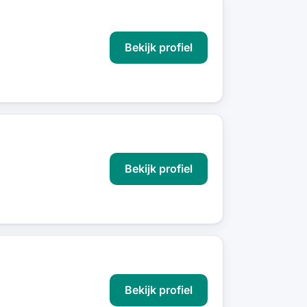
Bekijk profiel
Bekijk profiel
Bekijk profiel