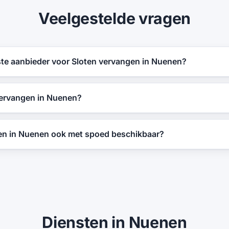
Veelgestelde vragen
iste aanbieder voor Sloten vervangen in Nuenen?
vervangen in Nuenen?
gen in Nuenen ook met spoed beschikbaar?
Diensten in Nuenen