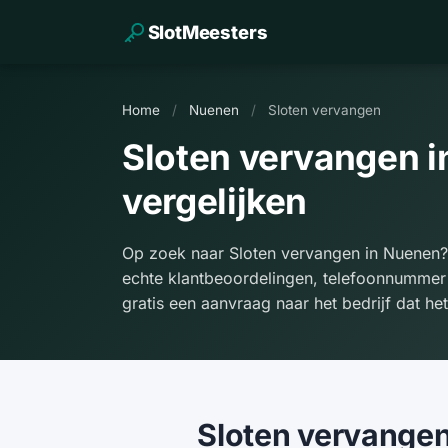
SlotMeesters
Home
/
Nuenen
/
Sloten vervangen
Sloten vervangen i
vergelijken
Op zoek naar Sloten vervangen in Nuenen? 
echte klantbeoordelingen, telefoonnummer 
gratis een aanvraag naar het bedrijf dat het
Sloten vervangen