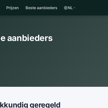
Prijzen
Beste aanbieders
NL
de aanbieders
akkundig geregeld