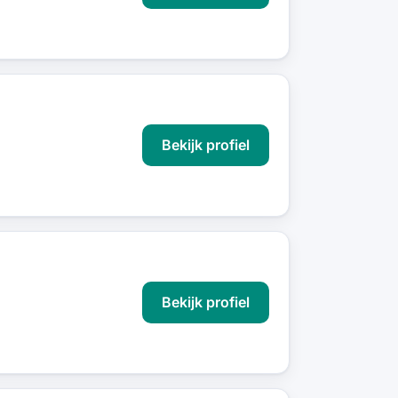
Bekijk profiel
Bekijk profiel