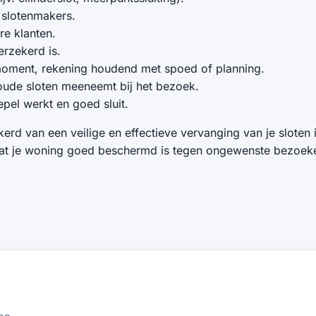
 slotenmakers.
re klanten.
erzekerd is.
moment, rekening houdend met spoed of planning.
l oude sloten meeneemt bij het bezoek.
oepel werkt en goed sluit.
erd van een veilige en effectieve vervanging van je sloten 
 dat je woning goed beschermd is tegen ongewenste bezoek