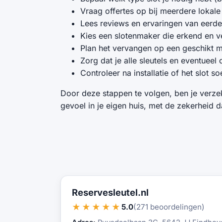
Vraag offertes op bij meerdere lokale
Lees reviews en ervaringen van eerde
Kies een slotenmaker die erkend en v
Plan het vervangen op een geschikt 
Zorg dat je alle sleutels en eventuee
Controleer na installatie of het slot s
Door deze stappen te volgen, ben je verzek
gevoel in je eigen huis, met de zekerheid
Reservesleutel.nl
★★★★★
5.0
(271 beoordelingen)