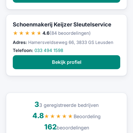
Schoenmakerij Keijzer Sleutelservice
★★★★★
4.6
(84 beoordelingen)
Adres:
Hamersveldseweg 66, 3833 GS Leusden
Telefoon:
033 494 1598
Bekijk profiel
3
3 geregistreerde bedrijven
4.8
Beoordeling
★★★★★
162
beoordelingen