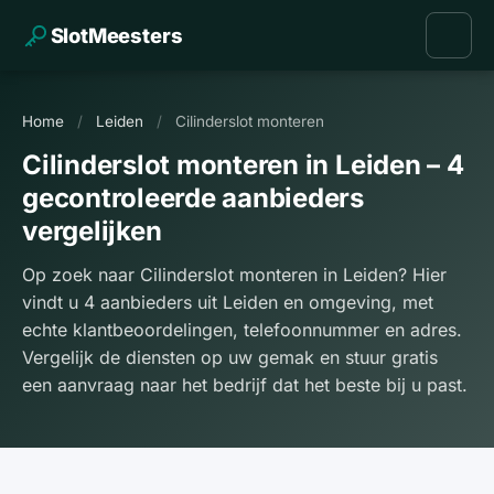
SlotMeesters
Home
/
Leiden
/
Cilinderslot monteren
Cilinderslot monteren in Leiden – 4
gecontroleerde aanbieders
vergelijken
Op zoek naar Cilinderslot monteren in Leiden? Hier
vindt u 4 aanbieders uit Leiden en omgeving, met
echte klantbeoordelingen, telefoonnummer en adres.
Vergelijk de diensten op uw gemak en stuur gratis
een aanvraag naar het bedrijf dat het beste bij u past.