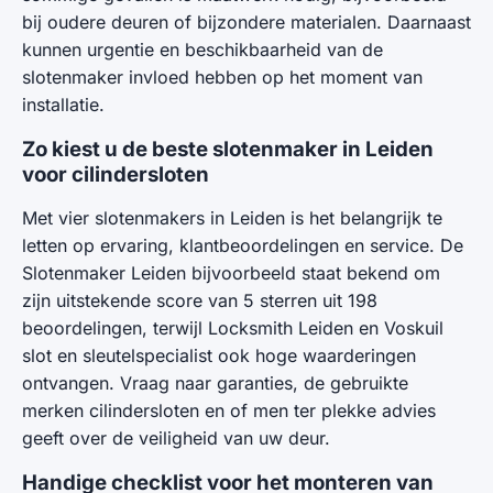
bij oudere deuren of bijzondere materialen. Daarnaast
kunnen urgentie en beschikbaarheid van de
slotenmaker invloed hebben op het moment van
installatie.
Zo kiest u de beste slotenmaker in Leiden
voor cilindersloten
Met vier slotenmakers in Leiden is het belangrijk te
letten op ervaring, klantbeoordelingen en service. De
Slotenmaker Leiden bijvoorbeeld staat bekend om
zijn uitstekende score van 5 sterren uit 198
beoordelingen, terwijl Locksmith Leiden en Voskuil
slot en sleutelspecialist ook hoge waarderingen
ontvangen. Vraag naar garanties, de gebruikte
merken cilindersloten en of men ter plekke advies
geeft over de veiligheid van uw deur.
Handige checklist voor het monteren van