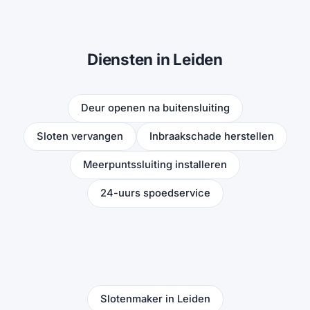
Diensten in Leiden
Deur openen na buitensluiting
Sloten vervangen
Inbraakschade herstellen
Meerpuntssluiting installeren
24-uurs spoedservice
Slotenmaker in Leiden