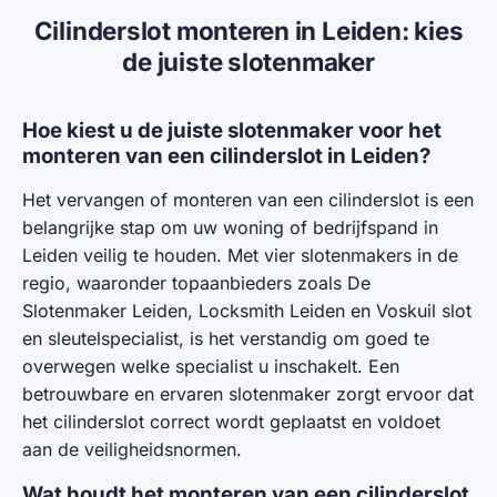
Cilinderslot monteren in Leiden: kies
de juiste slotenmaker
Hoe kiest u de juiste slotenmaker voor het
monteren van een cilinderslot in Leiden?
Het vervangen of monteren van een cilinderslot is een
belangrijke stap om uw woning of bedrijfspand in
Leiden veilig te houden. Met vier slotenmakers in de
regio, waaronder topaanbieders zoals De
Slotenmaker Leiden, Locksmith Leiden en Voskuil slot
en sleutelspecialist, is het verstandig om goed te
overwegen welke specialist u inschakelt. Een
betrouwbare en ervaren slotenmaker zorgt ervoor dat
het cilinderslot correct wordt geplaatst en voldoet
aan de veiligheidsnormen.
Wat houdt het monteren van een cilinderslot