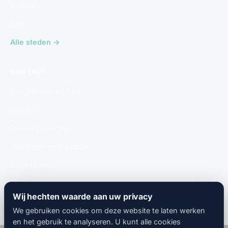
Volendam
Ede
Alle steden →
CONTACT
info@slotexpert24.nl
Colofon
Privacyverklaring
Algemene voorwaarden
Cookiebeleid
Gratis aanmelden
Wij hechten waarde aan uw privacy
We gebruiken cookies om deze website te laten werken
en het gebruik te analyseren. U kunt alle cookies