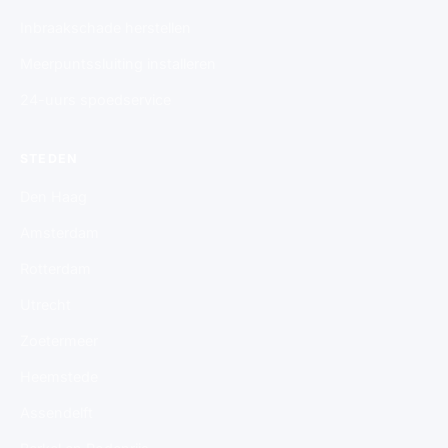
Inbraakschade herstellen
Meerpuntssluiting installeren
24-uurs spoedservice
STEDEN
Den Haag
Amsterdam
Rotterdam
Utrecht
Zoetermeer
Heemstede
Assendelft