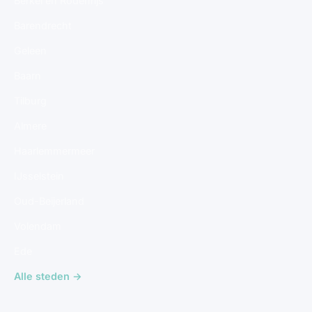
Berkel en Rodenrijs
Barendrecht
Geleen
Baarn
Tilburg
Almere
Haarlemmermeer
IJsselstein
Oud-Beijerland
Volendam
Ede
Alle steden →