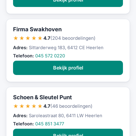
Firma Swakhoven
★★★★★
4.7
(204 beoordelingen)
Adres:
Sittarderweg 183, 6412 CE Heerlen
Telefoon:
045 572 0220
Bekijk profiel
Schoen & Sleutel Punt
★★★★★
4.7
(46 beoordelingen)
Adres:
Saroleastraat 80, 6411 LW Heerlen
Telefoon:
045 851 3477
Bekijk profiel