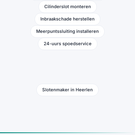
Cilinderslot monteren
Inbraakschade herstellen
Meerpuntssluiting installeren
24-uurs spoedservice
Slotenmaker in Heerlen