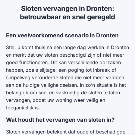
Sloten vervangen in Dronten:
betrouwbaar en snel geregeld
Een veelvoorkomend scenario in Dronten
Stel, u komt thuis na een lange dag werken in Dronten
en merkt dat uw sloten beschadigd zijn of niet meer
goed functioneren. Dit kan verschillende oorzaken
hebben, zoals slijtage, een poging tot inbraak of
simpelweg verouderde sloten die niet meer voldoen
aan de huidige veiligheidseisen. In zo’n situatie is het
belangrijk om snel en vakkundig de sloten te laten
vervangen, zodat uw woning weer veilig en
toegankelijk is.
Wat houdt het vervangen van sloten in?
Sloten vervangen betekent dat oude of beschadigde