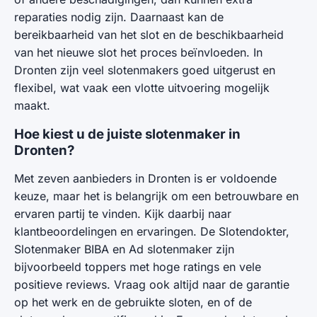
reparaties nodig zijn. Daarnaast kan de
bereikbaarheid van het slot en de beschikbaarheid
van het nieuwe slot het proces beïnvloeden. In
Dronten zijn veel slotenmakers goed uitgerust en
flexibel, wat vaak een vlotte uitvoering mogelijk
maakt.
Hoe kiest u de juiste slotenmaker in
Dronten?
Met zeven aanbieders in Dronten is er voldoende
keuze, maar het is belangrijk om een betrouwbare en
ervaren partij te vinden. Kijk daarbij naar
klantbeoordelingen en ervaringen. De Slotendokter,
Slotenmaker BIBA en Ad slotenmaker zijn
bijvoorbeeld toppers met hoge ratings en vele
positieve reviews. Vraag ook altijd naar de garantie
op het werk en de gebruikte sloten, en of de