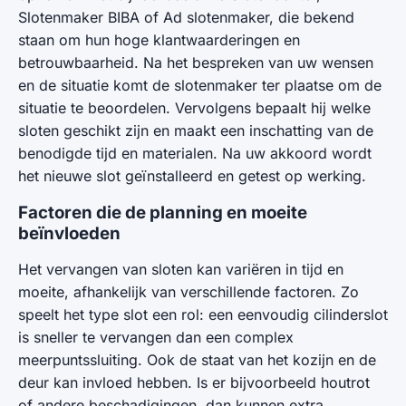
Slotenmaker BIBA of Ad slotenmaker, die bekend
staan om hun hoge klantwaarderingen en
betrouwbaarheid. Na het bespreken van uw wensen
en de situatie komt de slotenmaker ter plaatse om de
situatie te beoordelen. Vervolgens bepaalt hij welke
sloten geschikt zijn en maakt een inschatting van de
benodigde tijd en materialen. Na uw akkoord wordt
het nieuwe slot geïnstalleerd en getest op werking.
Factoren die de planning en moeite
beïnvloeden
Het vervangen van sloten kan variëren in tijd en
moeite, afhankelijk van verschillende factoren. Zo
speelt het type slot een rol: een eenvoudig cilinderslot
is sneller te vervangen dan een complex
meerpuntssluiting. Ook de staat van het kozijn en de
deur kan invloed hebben. Is er bijvoorbeeld houtrot
of andere beschadigingen, dan kunnen extra