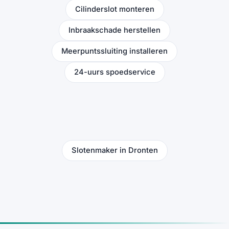
Cilinderslot monteren
Inbraakschade herstellen
Meerpuntssluiting installeren
24-uurs spoedservice
Slotenmaker in Dronten