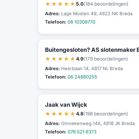
★★★★★
5.0
(184 beoordelingen)
Adres:
Lage Mosten 49, 4822 NK Breda
Telefoon:
06 10309770
Buitengesloten? AS slotenmaker 
★★★★★
4.9
(179 beoordelingen)
Adres:
Heerbaan 14, 4817 NL Breda
Telefoon:
06 24680255
Jaak van Wijck
★★★★★
4.8
(198 beoordelingen)
Adres:
Ginnekenweg 146, 4818 JK Breda
Telefoon:
076 521 6373