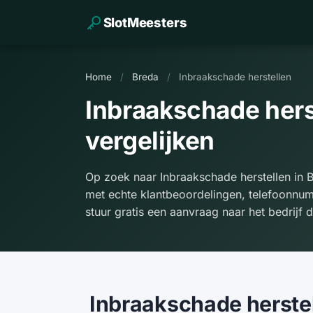
SlotMeesters
Home
/
Breda
/
Inbraakschade herstellen
Inbraakschade hers
vergelijken
Op zoek naar Inbraakschade herstellen in B
met echte klantbeoordelingen, telefoonnu
stuur gratis een aanvraag naar het bedrijf d
Inbraakschade herstel