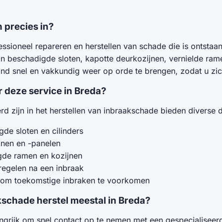
 precies in?
essioneel repareren en herstellen van schade die is ontstaa
an beschadigde sloten, kapotte deurkozijnen, vernielde ram
and snel en vakkundig weer op orde te brengen, zodat u zic
deze service in Breda?
rd zijn in het herstellen van inbraakschade bieden diverse 
de sloten en cilinders
jnen en -panelen
gde ramen en kozijnen
tregelen na een inbraak
 om toekomstige inbraken te voorkomen
kschade herstel meestal in Breda?
ngrijk om snel contact op te nemen met een gespecialiseerd