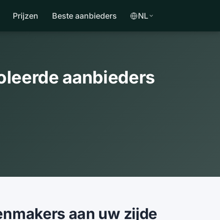
Prijzen
Beste aanbieders
NL
roleerde aanbieders
tenmakers aan uw zijde