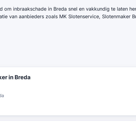
d om inbraakschade in Breda snel en vakkundig te laten her
tatie van aanbieders zoals MK Slotenservice, Slotenmaker 
er in Breda
da