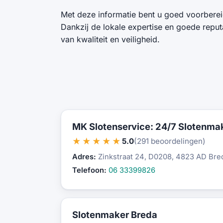
Met deze informatie bent u goed voorberei
Dankzij de lokale expertise en goede repu
van kwaliteit en veiligheid.
MK Slotenservice: 24/7 Slotenmak
★★★★★
5.0
(291 beoordelingen)
Adres:
Zinkstraat 24, D0208, 4823 AD Bre
Telefoon:
06 33399826
Slotenmaker Breda