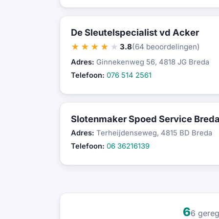
De Sleutelspecialist vd Acker
★★★★★
3.8
(64 beoordelingen)
Adres:
Ginnekenweg 56, 4818 JG Breda
Telefoon:
076 514 2561
Slotenmaker Spoed Service Bred
Adres:
Terheijdenseweg, 4815 BD Breda
Telefoon:
06 36216139
6
6 gereg