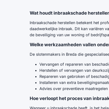
Wat houdt inbraakschade herstellen
Inbraakschade herstellen betekent het prof
daadwerkelijke inbraak. Dit kan variëren v
de beveiliging van uw woning of bedrijfsp
Welke werkzaamheden vallen onder 
De slotenmakers in Breda die gespecialisee
Vervangen of repareren van beschadig
Herstellen of vervangen van deurkozi
Repareren van gebroken of beschadi
Installeren van extra beveiligingsmaa
Advies over preventieve maatregelen
Hoe verloopt het proces van inbraa
Wanneer u inbraakschade heeft, is het bela