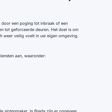
n door een poging tot inbraak of een
en tot geforceerde deuren. Het doel is om
h weer veilig voelt in uw eigen omgeving.
diensten aan, waaronder:
e slotenmaker. In Breda zijn er ongeveer