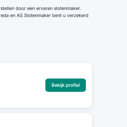
stellen door een ervaren slotenmaker.
Breda en AS Slotenmaker bent u verzekerd
Bekijk profiel