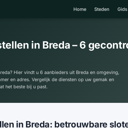
Home
Steden
Gids
tellen in Breda – 6 gecont
reda? Hier vindt u 6 aanbieders uit Breda en omgeving,
mmer en adres. Vergelijk de diensten op uw gemak en
at het beste bij u past.
len in Breda: betrouwbare slo