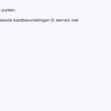
e punten:
ekende klantbeoordelingen (5 sterren) met