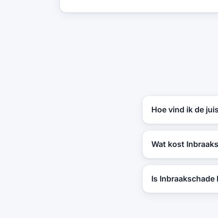
Hoe vind ik de ju
Wat kost Inbraaks
Is Inbraakschade 