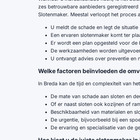
zes betrouwbare aanbieders geregistreerd 
Slotenmaker. Meestal verloopt het proces a
U meldt de schade en legt de situatie 
Een ervaren slotenmaker komt ter pla
Er wordt een plan opgesteld voor de 
De werkzaamheden worden uitgevoerd,
U ontvangt advies over preventie en 
Welke factoren beïnvloeden de omva
In Breda kan de tijd en complexiteit van het
De mate van schade aan sloten en de
Of er naast sloten ook kozijnen of ra
Beschikbaarheid van materialen en sl
De urgentie, bijvoorbeeld bij een spo
De ervaring en specialisatie van de 