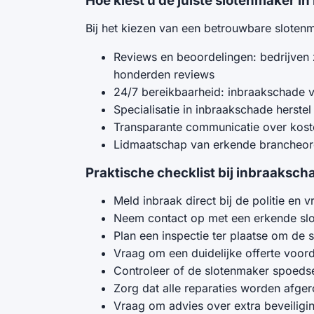
Hoe kiest u de juiste slotenmaker i
Bij het kiezen van een betrouwbare slotenm
Reviews en beoordelingen: bedrijven 
honderden reviews
24/7 bereikbaarheid: inbraakschade 
Specialisatie in inbraakschade herste
Transparante communicatie over kos
Lidmaatschap van erkende brancheor
Praktische checklist bij inbraaksch
Meld inbraak direct bij de politie en
Neem contact op met een erkende slo
Plan een inspectie ter plaatse om de
Vraag om een duidelijke offerte voorda
Controleer of de slotenmaker spoedse
Zorg dat alle reparaties worden afge
Vraag om advies over extra beveiligin