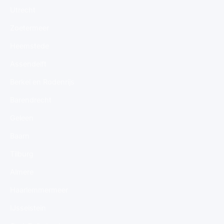
Utrecht
Zoetermeer
Heemstede
Assendelft
Berkel en Rodenrijs
Barendrecht
Geleen
Baarn
Tilburg
Almere
Haarlemmermeer
IJsselstein