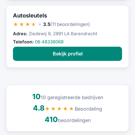
Autosleutels
★★★★★
3.5
(11 beoordelingen)
Adres:
Ziedewij 9, 2991 LA Barendrecht
Telefoon:
06 48338068
Bekijk profiel
10
10 geregistreerde bedrijven
4.8
Beoordeling
★★★★★
410
beoordelingen