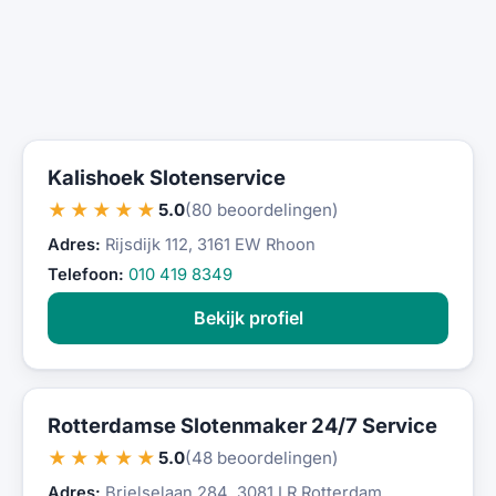
Kalishoek Slotenservice
★★★★★
5.0
(80 beoordelingen)
Adres:
Rijsdijk 112, 3161 EW Rhoon
Telefoon:
010 419 8349
Bekijk profiel
Rotterdamse Slotenmaker 24/7 Service
★★★★★
5.0
(48 beoordelingen)
Adres:
Brielselaan 284, 3081 LR Rotterdam