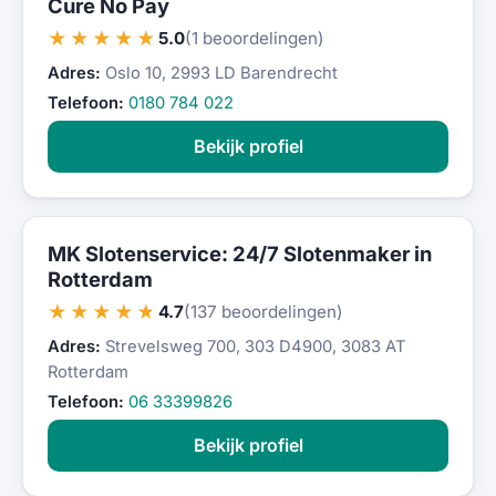
Cure No Pay
★★★★★
5.0
(1 beoordelingen)
Adres:
Oslo 10, 2993 LD Barendrecht
Telefoon:
0180 784 022
Bekijk profiel
MK Slotenservice: 24/7 Slotenmaker in
Rotterdam
★★★★★
4.7
(137 beoordelingen)
Adres:
Strevelsweg 700, 303 D4900, 3083 AT
Rotterdam
Telefoon:
06 33399826
Bekijk profiel