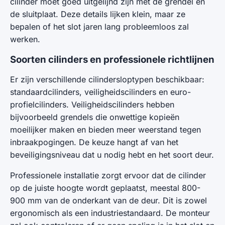
cilinder moet goed uitgelijnd zijn met de grendel en
de sluitplaat. Deze details lijken klein, maar ze
bepalen of het slot jaren lang probleemloos zal
werken.
Soorten cilinders en professionele richtlijnen
Er zijn verschillende cilindersloptypen beschikbaar:
standaardcilinders, veiligheidscilinders en euro-
profielcilinders. Veiligheidscilinders hebben
bijvoorbeeld grendels die onwettige kopieën
moeilijker maken en bieden meer weerstand tegen
inbraakpogingen. De keuze hangt af van het
beveiligingsniveau dat u nodig hebt en het soort deur.
Professionele installatie zorgt ervoor dat de cilinder
op de juiste hoogte wordt geplaatst, meestal 800-
900 mm van de onderkant van de deur. Dit is zowel
ergonomisch als een industriestandaard. De monteur