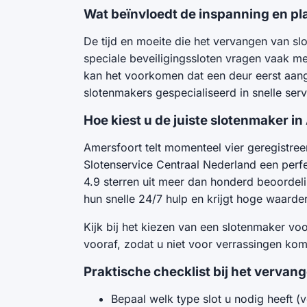
Wat beïnvloedt de inspanning en pl
De tijd en moeite die het vervangen van slo
speciale beveiligingssloten vragen vaak me
kan het voorkomen dat een deur eerst aang
slotenmakers gespecialiseerd in snelle servi
Hoe kiest u de juiste slotenmaker i
Amersfoort telt momenteel vier geregistre
Slotenservice Centraal Nederland een perfe
4.9 sterren uit meer dan honderd beoorde
hun snelle 24/7 hulp en krijgt hoge waarde
Kijk bij het kiezen van een slotenmaker vo
vooraf, zodat u niet voor verrassingen komt
Praktische checklist bij het vervan
Bepaal welk type slot u nodig heeft (v