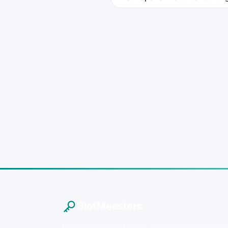
SlotMeesters
Buitengesloten? Binnen 30 minuten een erke