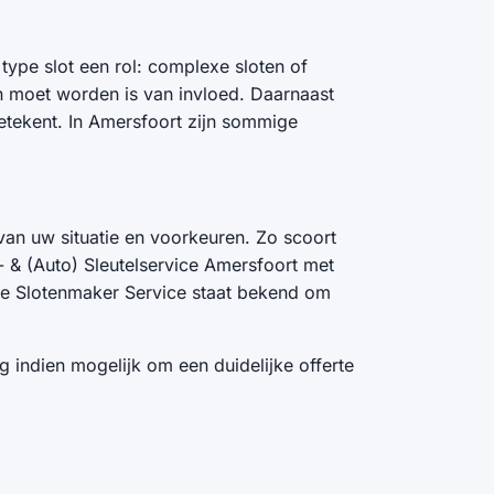
 type slot een rol: complexe sloten of
en moet worden is van invloed. Daarnaast
etekent. In Amersfoort zijn sommige
van uw situatie en voorkeuren. Zo scoort
- & (Auto) Sleutelservice Amersfoort met
se Slotenmaker Service staat bekend om
g indien mogelijk om een duidelijke offerte