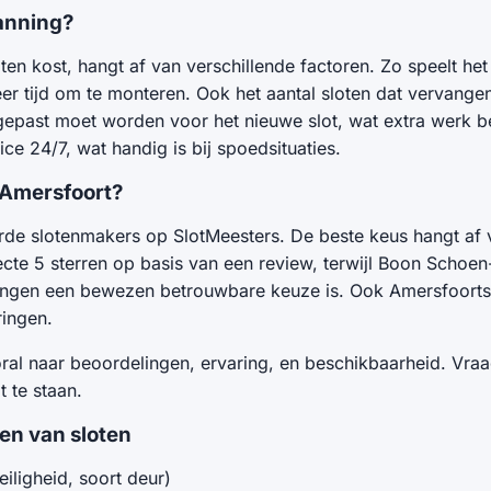
anning?
ten kost, hangt af van verschillende factoren. Zo speelt het
er tijd om te monteren. Ook het aantal sloten dat vervang
epast moet worden voor het nieuwe slot, wat extra werk b
ce 24/7, wat handig is bij spoedsituaties.
n Amersfoort?
erde slotenmakers op SlotMeesters. De beste keus hangt af 
cte 5 sterren op basis van een review, terwijl Boon Schoen
lingen een bewezen betrouwbare keuze is. Ook Amersfoort
ringen.
oral naar beoordelingen, ervaring, en beschikbaarheid. Vraa
 te staan.
gen van sloten
eiligheid, soort deur)