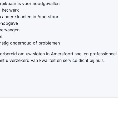
reikbaar is voor noodgevallen
 het werk
 andere klanten in Amersfoort
tenopgave
 vervangen
ie
stig onderhoud of problemen
oorbereid om uw sloten in Amersfoort snel en professioneel
nt u verzekerd van kwaliteit en service dicht bij huis.