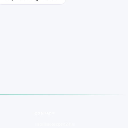
CONTACT
info@slotexpert24.nl