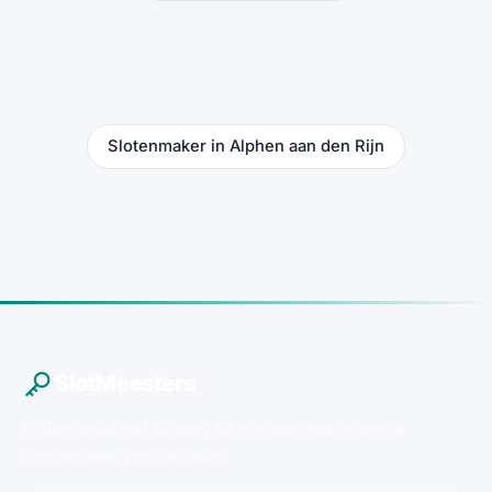
Slotenmaker in Alphen aan den Rijn
SlotMeesters
Buitengesloten? Binnen 30 minuten een erkende
slotenmaker voor de deur.