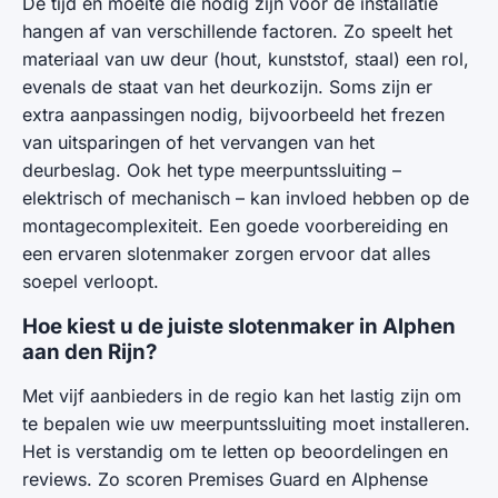
De tijd en moeite die nodig zijn voor de installatie
hangen af van verschillende factoren. Zo speelt het
materiaal van uw deur (hout, kunststof, staal) een rol,
evenals de staat van het deurkozijn. Soms zijn er
extra aanpassingen nodig, bijvoorbeeld het frezen
van uitsparingen of het vervangen van het
deurbeslag. Ook het type meerpuntssluiting –
elektrisch of mechanisch – kan invloed hebben op de
montagecomplexiteit. Een goede voorbereiding en
een ervaren slotenmaker zorgen ervoor dat alles
soepel verloopt.
Hoe kiest u de juiste slotenmaker in Alphen
aan den Rijn?
Met vijf aanbieders in de regio kan het lastig zijn om
te bepalen wie uw meerpuntssluiting moet installeren.
Het is verstandig om te letten op beoordelingen en
reviews. Zo scoren Premises Guard en Alphense