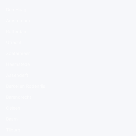
Den Haag
Amsterdam
Rotterdam
Utrecht
Zoetermeer
Heemstede
Assendelft
Berkel en Rodenrijs
Barendrecht
Geleen
Baarn
Tilburg