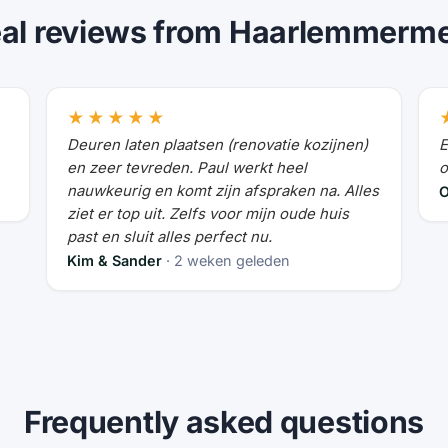
al reviews from Haarlemmerm
★★★★★
Deuren laten plaatsen (renovatie kozijnen)
E
en zeer tevreden. Paul werkt heel
o
nauwkeurig en komt zijn afspraken na. Alles
O
ziet er top uit. Zelfs voor mijn oude huis
past en sluit alles perfect nu.
Kim & Sander
· 2 weken geleden
Frequently asked questions