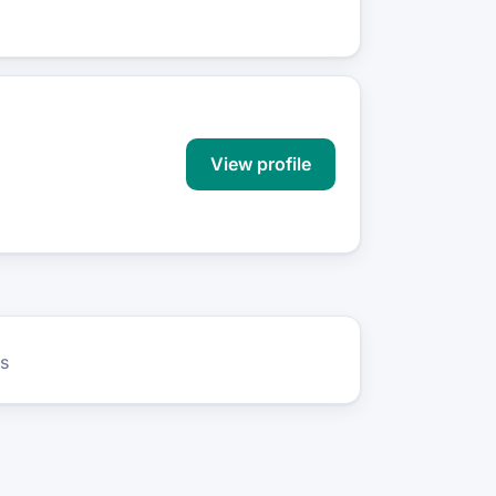
View profile
s