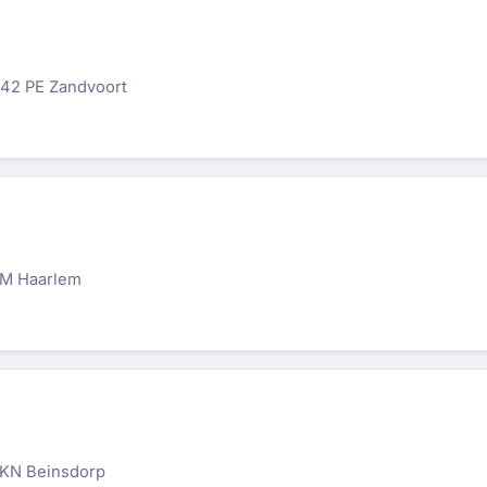
042 PE Zandvoort
PM Haarlem
 KN Beinsdorp