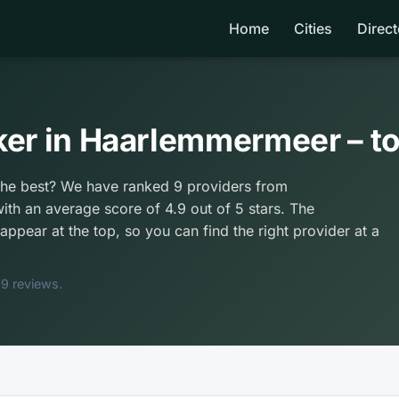
Home
Cities
Direct
ker in Haarlemmermeer – t
he best? We have ranked 9 providers from
th an average score of 4.9 out of 5 stars. The
ppear at the top, so you can find the right provider at a
9 reviews.