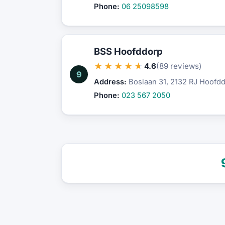
Phone:
06 25098598
BSS Hoofddorp
★★★★★
4.6
(89 reviews)
9
Address:
Boslaan 31, 2132 RJ Hoofd
Phone:
023 567 2050