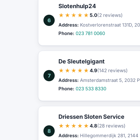
Slotenhulp24
★★★★★
5.0
(2 reviews)
6
Address:
Kostverlorenstraat 131D, 2
Phone:
023 781 0060
De Sleutelgigant
★★★★★
4.9
(142 reviews)
7
Address:
Amsterdamstraat 5, 2032 
Phone:
023 533 8330
Driessen Sloten Service
★★★★★
4.8
(28 reviews)
8
Address:
Hillegommerdijk 281, 2144