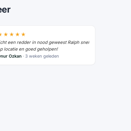
eer
★★★★★
cht een redder in nood geweest Ralph snel
p locatie en goed geholpen!
nur Ozkan
· 3 weken geleden