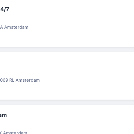
24/7
 EA Amsterdam
1069 RL Amsterdam
dam
EK Amsterdam