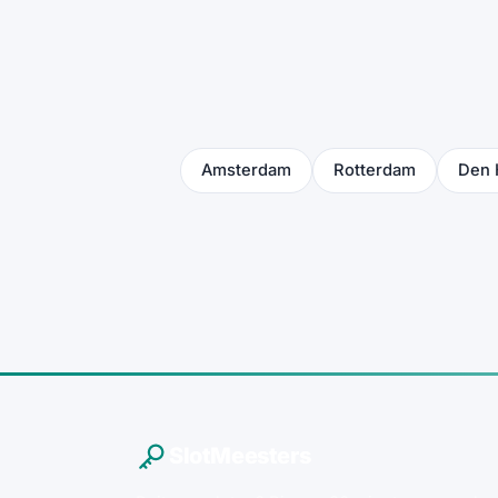
Amsterdam
Rotterdam
Den 
SlotMeesters