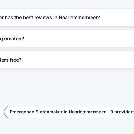
r has the best reviews in Haarlemmermeer?
ng created?
ters free?
Emergency Slotenmaker in Haarlemmermeer – 9 providers