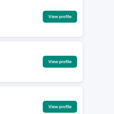
View profile
View profile
View profile