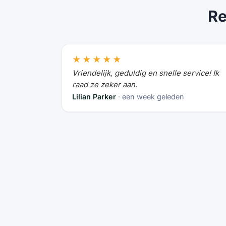
Re
★★★★★
Vriendelijk, geduldig en snelle service! Ik
raad ze zeker aan.
Lilian Parker
· een week geleden