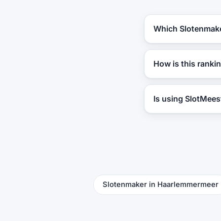
Which Slotenmake
How is this ranki
Is using SlotMees
Slotenmaker in Haarlemmermeer