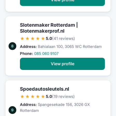
Slotenmaker Rotterdam |
Slotenmakerprof.nl
★★★★★
5.0
(41 reviews)
8
Address:
Bahialaan 100, 3065 WC Rotterdam
Phone:
085 060 9107
View profile
Spoedautosleutels.nl
★★★★★
5.0
(19 reviews)
Address:
Spangesekade 156, 3026 GX
9
Rotterdam