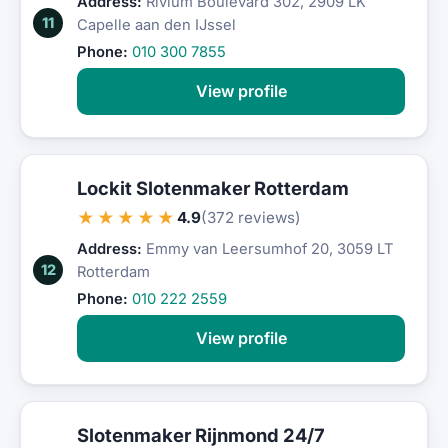
Address:
Rivium Boulevard 302, 2909 LK
11
Capelle aan den IJssel
Phone:
010 300 7855
View profile
Lockit Slotenmaker Rotterdam
★★★★★
4.9
(372 reviews)
Address:
Emmy van Leersumhof 20, 3059 LT
12
Rotterdam
Phone:
010 222 2559
View profile
Slotenmaker Rijnmond 24/7