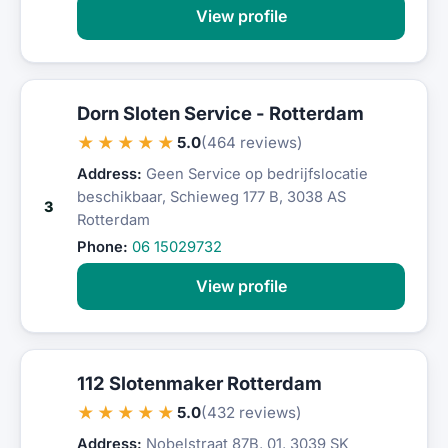
View profile
Dorn Sloten Service - Rotterdam
★★★★★
5.0
(464 reviews)
Address:
Geen Service op bedrijfslocatie
beschikbaar, Schieweg 177 B, 3038 AS
3
Rotterdam
Phone:
06 15029732
View profile
112 Slotenmaker Rotterdam
★★★★★
5.0
(432 reviews)
Address:
Nobelstraat 87B, 01, 3039 SK