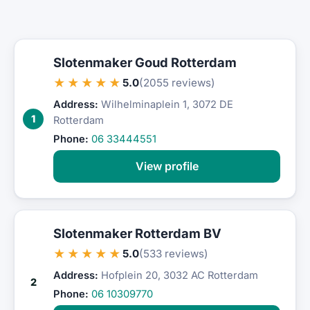
Slotenmaker Goud Rotterdam
★★★★★
5.0
(2055 reviews)
Address:
Wilhelminaplein 1, 3072 DE
1
Rotterdam
Phone:
06 33444551
View profile
Slotenmaker Rotterdam BV
★★★★★
5.0
(533 reviews)
Address:
Hofplein 20, 3032 AC Rotterdam
2
Phone:
06 10309770