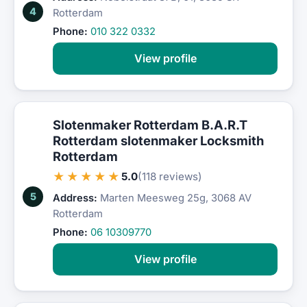
4
Rotterdam
Phone:
010 322 0332
View profile
Slotenmaker Rotterdam B.A.R.T
Rotterdam slotenmaker Locksmith
Rotterdam
★★★★★
5.0
(118 reviews)
5
Address:
Marten Meesweg 25g, 3068 AV
Rotterdam
Phone:
06 10309770
View profile