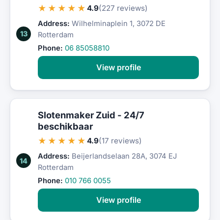
★★★★★
4.9
(227 reviews)
Address:
Wilhelminaplein 1, 3072 DE
13
Rotterdam
Phone:
06 85058810
View profile
Slotenmaker Zuid - 24/7
beschikbaar
★★★★★
4.9
(17 reviews)
Address:
Beijerlandselaan 28A, 3074 EJ
14
Rotterdam
Phone:
010 766 0055
View profile