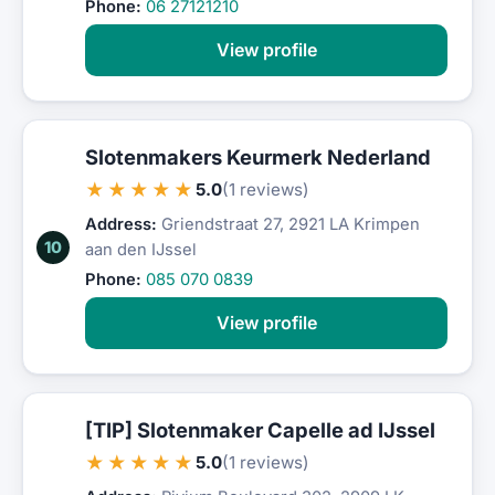
Phone:
06 27121210
View profile
Slotenmakers Keurmerk Nederland
★★★★★
5.0
(1 reviews)
Address:
Griendstraat 27, 2921 LA Krimpen
10
aan den IJssel
Phone:
085 070 0839
View profile
[TIP] Slotenmaker Capelle ad IJssel
★★★★★
5.0
(1 reviews)