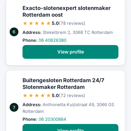
Exacto-slotenexpert slotenmaker
Rotterdam oost
★★★★★
5.0
(78 reviews)
6
Address:
Stekelbrem 2, 3068 TC Rotterdam
Phone:
06 40626380
View profile
Buitengesloten Rotterdam 24/7
Slotenmaker Rotterdam
★★★★★
5.0
(72 reviews)
Address:
Anthonetta Kuijlstraat 49, 3066 GS
7
Rotterdam
Phone:
06 20300864
View profile