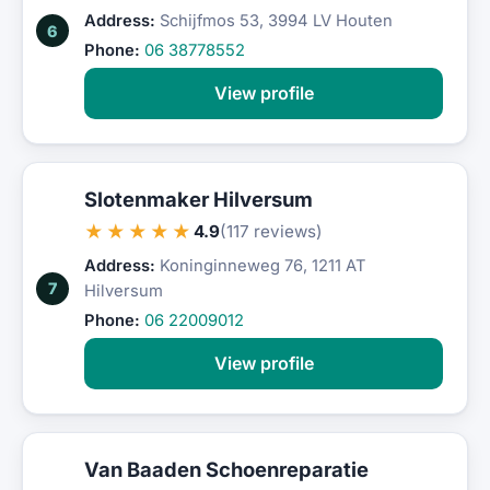
Address:
Schijfmos 53, 3994 LV Houten
6
Phone:
06 38778552
View profile
Slotenmaker Hilversum
★★★★★
4.9
(117 reviews)
Address:
Koninginneweg 76, 1211 AT
7
Hilversum
Phone:
06 22009012
View profile
Van Baaden Schoenreparatie