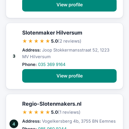
View profile
Slotenmaker Hilversum
★★★★★
5.0
(2 reviews)
Address:
Joop Stokkermansstraat 52, 1223
3
MV Hilversum
Phone:
035 369 9164
View profile
Regio-Slotenmakers.nl
★★★★★
5.0
(1 reviews)
Address:
Vogelkersberg 4b, 3755 BN Eemnes
4