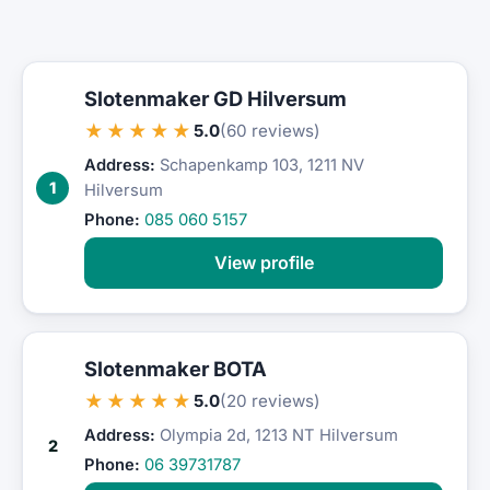
Slotenmaker GD Hilversum
★★★★★
5.0
(60 reviews)
Address:
Schapenkamp 103, 1211 NV
1
Hilversum
Phone:
085 060 5157
View profile
Slotenmaker BOTA
★★★★★
5.0
(20 reviews)
Address:
Olympia 2d, 1213 NT Hilversum
2
Phone:
06 39731787