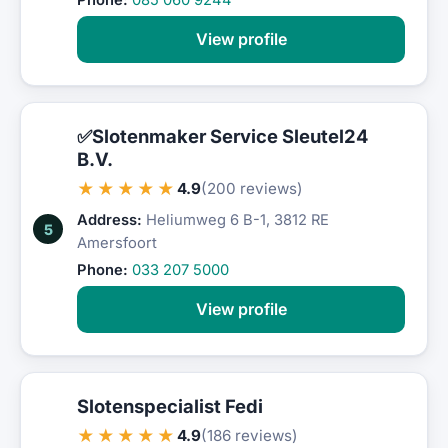
Phone:
085 060 9244
View profile
✅Slotenmaker Service Sleutel24
B.V.
★★★★★
4.9
(200 reviews)
Address:
Heliumweg 6 B-1, 3812 RE
5
Amersfoort
Phone:
033 207 5000
View profile
Slotenspecialist Fedi
★★★★★
4.9
(186 reviews)