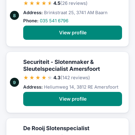
★★★★★
4.5
(26 reviews)
Address:
Brinkstraat 25, 3741 AM Baarn
8
Phone:
035 541 6796
View profile
Securiteit - Slotenmaker &
Sleutelspecialist Amersfoort
★★★★★
4.3
(142 reviews)
9
Address:
Heliumweg 14, 3812 RE Amersfoort
View profile
De Rooij Slotenspecialist