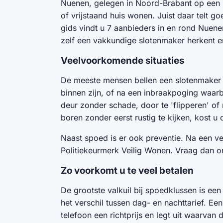
Nuenen, gelegen in Noord-Brabant op een
of vrijstaand huis wonen. Juist daar telt 
gids vindt u 7 aanbieders in en rond Nuene
zelf een vakkundige slotenmaker herkent 
Veelvoorkomende situaties
De meeste mensen bellen een slotenmaker op
binnen zijn, of na een inbraakpoging waarb
deur zonder schade, door te 'flipperen' of
boren zonder eerst rustig te kijken, kost u
Naast spoed is er ook preventie. Na een ver
Politiekeurmerk Veilig Wonen. Vraag dan om
Zo voorkomt u te veel betalen
De grootste valkuil bij spoedklussen is een 
het verschil tussen dag- en nachttarief. E
telefoon een richtprijs en legt uit waarvan 