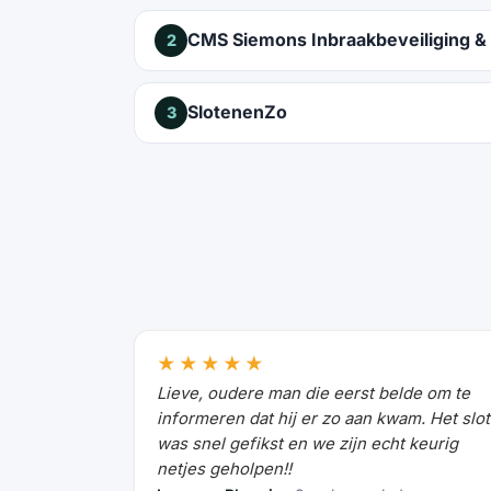
CMS Siemons Inbraakbeveiliging & 
2
SlotenenZo
3
★★★★★
Lieve, oudere man die eerst belde om te
informeren dat hij er zo aan kwam. Het slot
was snel gefikst en we zijn echt keurig
netjes geholpen!!