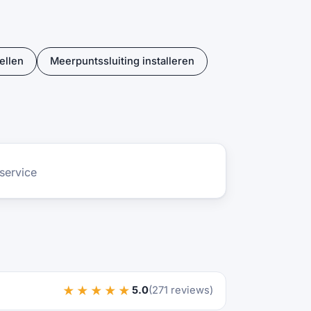
ellen
Meerpuntssluiting installeren
service
★★★★★
5.0
(271 reviews)