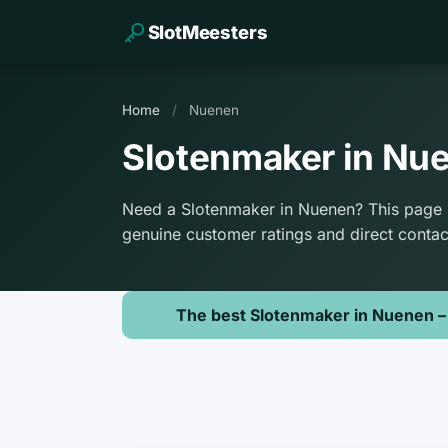
SlotMeesters
Home
/
Nuenen
Slotenmaker in Nu
Need a Slotenmaker in Nuenen? This page l
genuine customer ratings and direct contac
The best Slotenmaker in Nuenen –