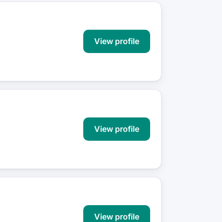
View profile
View profile
View profile