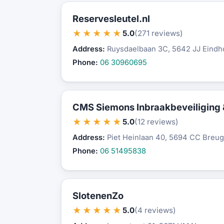
Reservesleutel.nl
★★★★★
5.0
(271 reviews)
Address:
Ruysdaelbaan 3C, 5642 JJ Eind
Phone:
06 30960695
CMS Siemons Inbraakbeveiliging &
★★★★★
5.0
(12 reviews)
Address:
Piet Heinlaan 40, 5694 CC Breug
Phone:
06 51495838
SlotenenZo
★★★★★
5.0
(4 reviews)