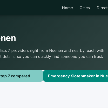
Home
Cities
Direct
enen
ists 7 providers right from Nuenen and nearby, each with
t details, so you can quickly find someone you can trust.
 top 7 compared
Emergency Slotenmaker in Nuen