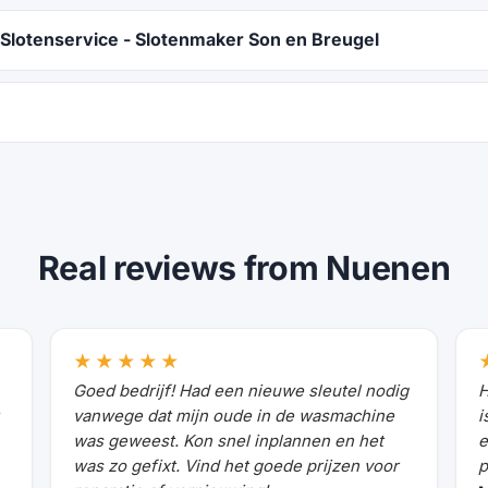
Slotenservice - Slotenmaker Son en Breugel
Real reviews from Nuenen
★★★★★
Goed bedrijf! Had een nieuwe sleutel nodig
H
vanwege dat mijn oude in de wasmachine
i
was geweest. Kon snel inplannen en het
e
was zo gefixt. Vind het goede prijzen voor
p