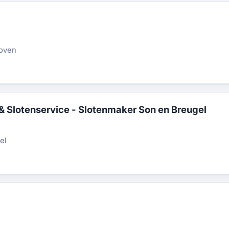
hoven
 Slotenservice - Slotenmaker Son en Breugel
el