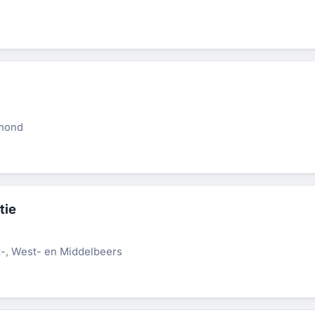
lmond
tie
t-, West- en Middelbeers