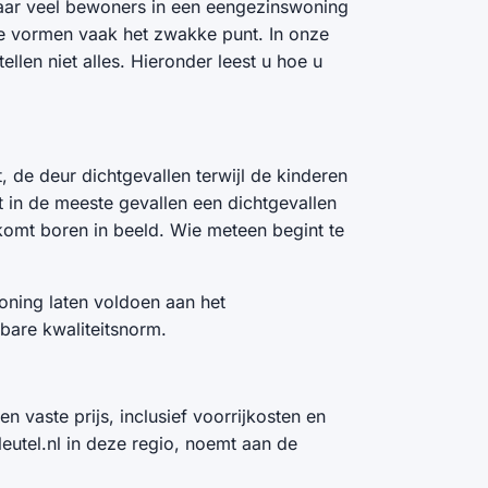
aar veel bewoners in een eengezinswoning
age vormen vaak het zwakke punt. In onze
llen niet alles. Hieronder leest u hoe u
 de deur dichtgevallen terwijl de kinderen
 in de meeste gevallen een dichtgevallen
 komt boren in beeld. Wie meteen begint te
woning laten voldoen aan het
bare kwaliteitsnorm.
n vaste prijs, inclusief voorrijkosten en
eutel.nl in deze regio, noemt aan de