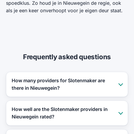
spoedklus. Zo houd je in Nieuwegein de regie, ook
als je een keer onverhoopt voor je eigen deur staat.
Frequently asked questions
How many providers for Slotenmaker are
there in Nieuwegein?
How well are the Slotenmaker providers in
Nieuwegein rated?