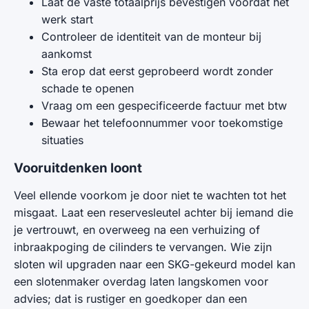
Laat de vaste totaalprijs bevestigen voordat het
werk start
Controleer de identiteit van de monteur bij
aankomst
Sta erop dat eerst geprobeerd wordt zonder
schade te openen
Vraag om een gespecificeerde factuur met btw
Bewaar het telefoonnummer voor toekomstige
situaties
Vooruitdenken loont
Veel ellende voorkom je door niet te wachten tot het
misgaat. Laat een reservesleutel achter bij iemand die
je vertrouwt, en overweeg na een verhuizing of
inbraakpoging de cilinders te vervangen. Wie zijn
sloten wil upgraden naar een SKG-gekeurd model kan
een slotenmaker overdag laten langskomen voor
advies; dat is rustiger en goedkoper dan een