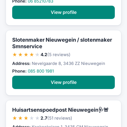
Phone:
06 85210783
View profile
Slotenmaker Nieuwegein / slotenmaker
Smnservice
★★★★★
4.2
(5 reviews)
Address:
Nevelgaarde 8, 3436 ZZ Nieuwegein
Phone:
085 800 1981
View profile
Huisartsenspoedpost Nieuwegein🩺🚨
★★★★★
2.7
(51 reviews)