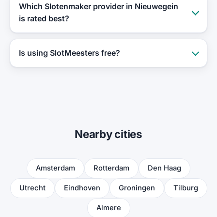
Which Slotenmaker provider in Nieuwegein
is rated best?
Is using SlotMeesters free?
Nearby cities
Amsterdam
Rotterdam
Den Haag
Utrecht
Eindhoven
Groningen
Tilburg
Almere