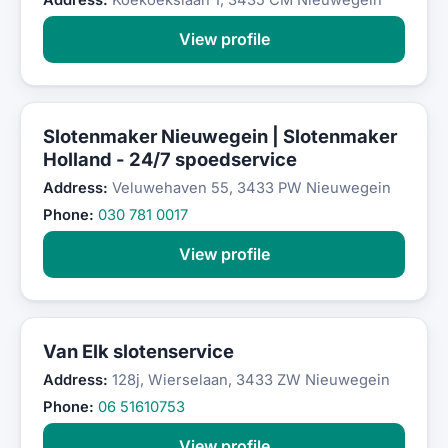
Address:
Koekoekslaan 1, 3435 CM Nieuwegein
View profile
Slotenmaker Nieuwegein | Slotenmaker
Holland - 24/7 spoedservice
Address:
Veluwehaven 55, 3433 PW Nieuwegein
Phone:
030 781 0017
View profile
Van Elk slotenservice
Address:
128j, Wierselaan, 3433 ZW Nieuwegein
Phone:
06 51610753
View profile