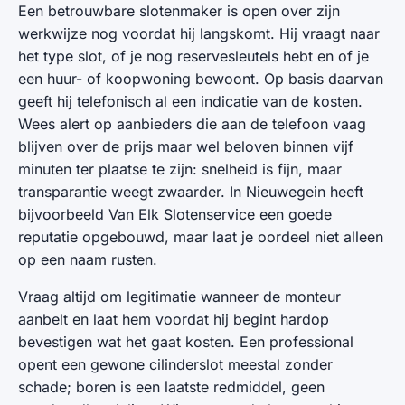
Een betrouwbare slotenmaker is open over zijn
werkwijze nog voordat hij langskomt. Hij vraagt naar
het type slot, of je nog reservesleutels hebt en of je
een huur- of koopwoning bewoont. Op basis daarvan
geeft hij telefonisch al een indicatie van de kosten.
Wees alert op aanbieders die aan de telefoon vaag
blijven over de prijs maar wel beloven binnen vijf
minuten ter plaatse te zijn: snelheid is fijn, maar
transparantie weegt zwaarder. In Nieuwegein heeft
bijvoorbeeld Van Elk Slotenservice een goede
reputatie opgebouwd, maar laat je oordeel niet alleen
op een naam rusten.
Vraag altijd om legitimatie wanneer de monteur
aanbelt en laat hem voordat hij begint hardop
bevestigen wat het gaat kosten. Een professional
opent een gewone cilinderslot meestal zonder
schade; boren is een laatste redmiddel, geen