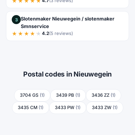
★★★★★
4.7
(3 reviews)
Slotenmaker Nieuwegein / slotenmaker
3
Smnservice
★★★★★
4.2
(5 reviews)
Postal codes in Nieuwegein
3704 GS
(1)
3439 PB
(1)
3436 ZZ
(1)
3435 CM
(1)
3433 PW
(1)
3433 ZW
(1)