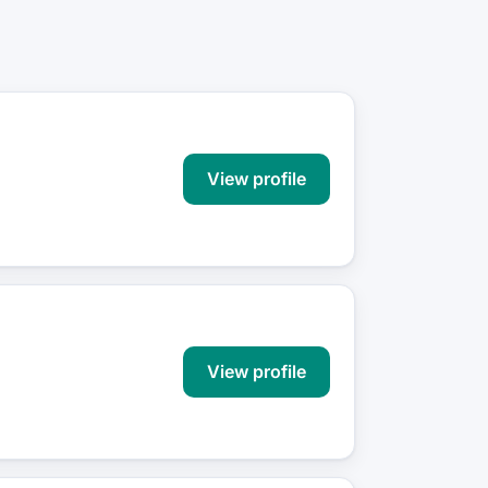
View profile
View profile