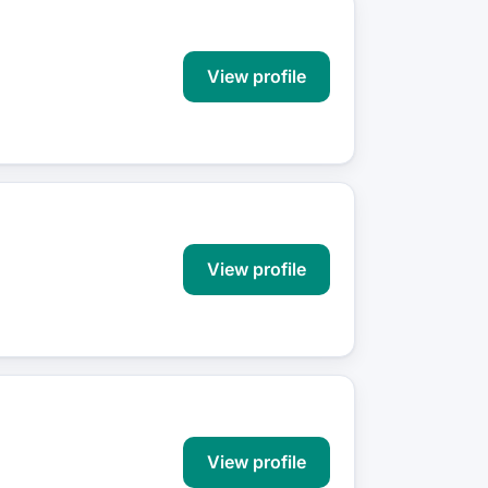
View profile
View profile
View profile