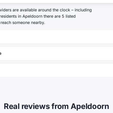
viders are available around the clock – including
esidents in Apeldoorn there are 5 listed
y reach someone nearby.
e
Real reviews from Apeldoorn