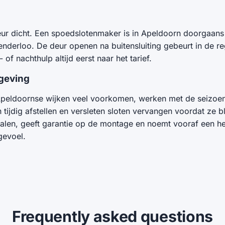
eur dicht. Een spoedslotenmaker is in Apeldoorn doorgaans 
derloo. De deur openen na buitensluiting gebeurt in de re
f nachthulp altijd eerst naar het tarief.
mgeving
Apeldoornse wijken veel voorkomen, werken met de seizoen
en tijdig afstellen en versleten sloten vervangen voordat z
en, geeft garantie op de montage en noemt vooraf een hel
gevoel.
Frequently asked questions