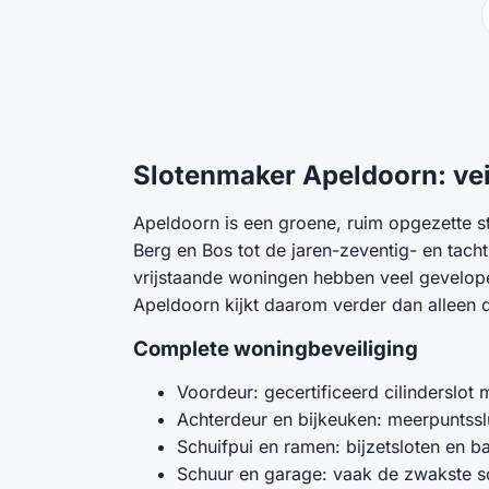
Slotenmaker Apeldoorn: vei
Apeldoorn is een groene, ruim opgezette s
Berg en Bos tot de jaren-zeventig- en tac
vrijstaande woningen hebben veel gevelope
Apeldoorn kijkt daarom verder dan alleen 
Complete woningbeveiliging
Voordeur: gecertificeerd cilinderslot
Achterdeur en bijkeuken: meerpuntsslu
Schuifpui en ramen: bijzetsloten en 
Schuur en garage: vaak de zwakste sc