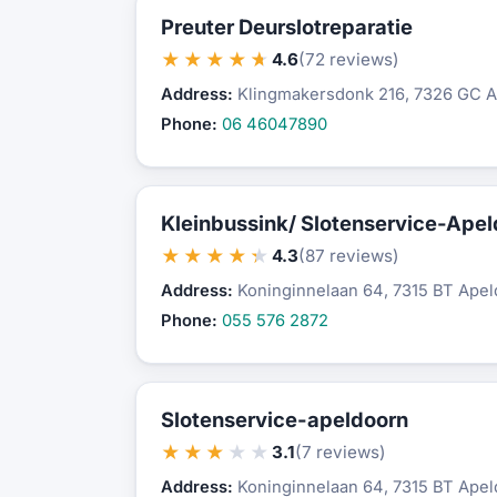
Preuter Deurslotreparatie
★★★★★
4.6
(72 reviews)
Address:
Klingmakersdonk 216, 7326 GC 
Phone:
06 46047890
Kleinbussink/ Slotenservice-Ape
★★★★★
4.3
(87 reviews)
Address:
Koninginnelaan 64, 7315 BT Ape
Phone:
055 576 2872
Slotenservice-apeldoorn
★★★★★
3.1
(7 reviews)
Address:
Koninginnelaan 64, 7315 BT Ape