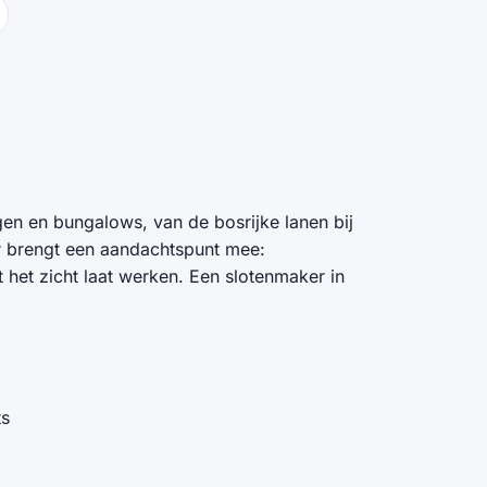
en en bungalows, van de bosrijke lanen bij
er brengt een aandachtspunt mee:
het zicht laat werken. Een slotenmaker in
ts