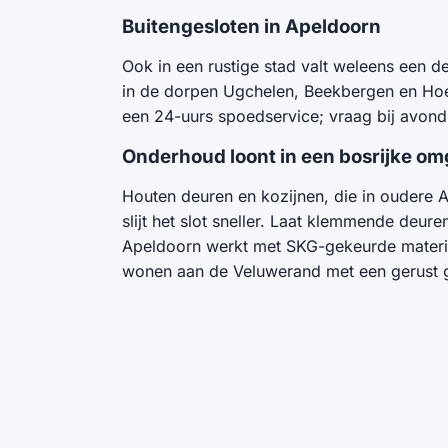
Buitengesloten in Apeldoorn
Ook in een rustige stad valt weleens een d
in de dorpen Ugchelen, Beekbergen en Hoen
een 24-uurs spoedservice; vraag bij avond- o
Onderhoud loont in een bosrijke o
Houten deuren en kozijnen, die in oudere 
slijt het slot sneller. Laat klemmende deur
Apeldoorn werkt met SKG-gekeurde material
wonen aan de Veluwerand met een gerust 