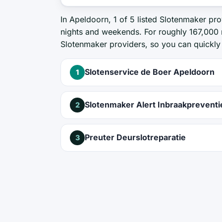
In Apeldoorn, 1 of 5 listed Slotenmaker pro
nights and weekends. For roughly 167,000 r
Slotenmaker providers, so you can quickl
Slotenservice de Boer Apeldoorn
1
Slotenmaker Alert Inbraakpreventi
2
Preuter Deurslotreparatie
3